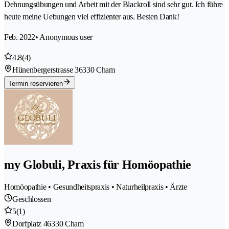
Dehnungsübungen und Arbeit mit der Blackroll sind sehr gut. Ich führe
heute meine Uebungen viel effizienter aus. Besten Dank!
Feb. 2022
• Anonymous user
4.8
(4)
Hünenbergerstrasse 3
6330 Cham
Termin reservieren
my Globuli, Praxis für Homöopathie
Homöopathie • Gesundheitspraxis • Naturheilpraxis • Ärzte
Geschlossen
5
(1)
Dorfplatz 4
6330 Cham