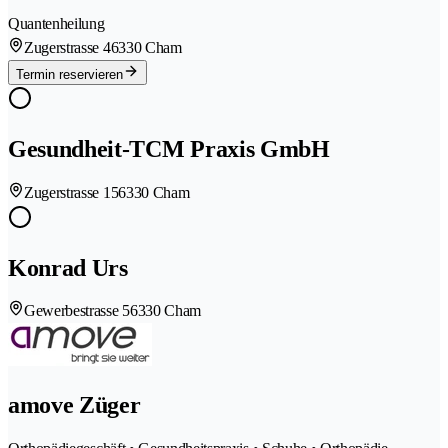
Quantenheilung
Zugerstrasse 4
6330 Cham
Termin reservieren
Gesundheit-TCM Praxis GmbH
Zugerstrasse 15
6330 Cham
Konrad Urs
Gewerbestrasse 5
6330 Cham
amove Züger