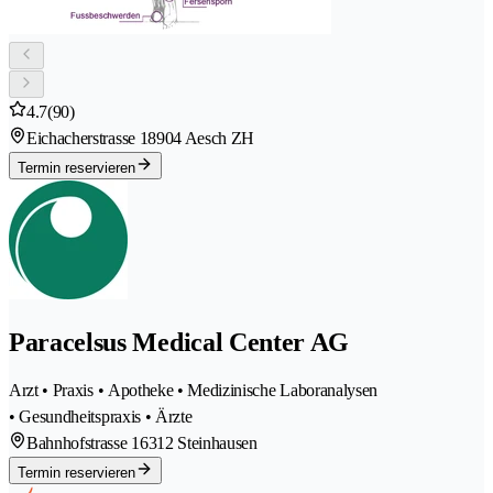
4.7
(90)
Eichacherstrasse 1
8904 Aesch ZH
Termin reservieren
Paracelsus Medical Center AG
Arzt • Praxis • Apotheke • Medizinische Laboranalysen
• Gesundheitspraxis • Ärzte
Bahnhofstrasse 1
6312 Steinhausen
Termin reservieren