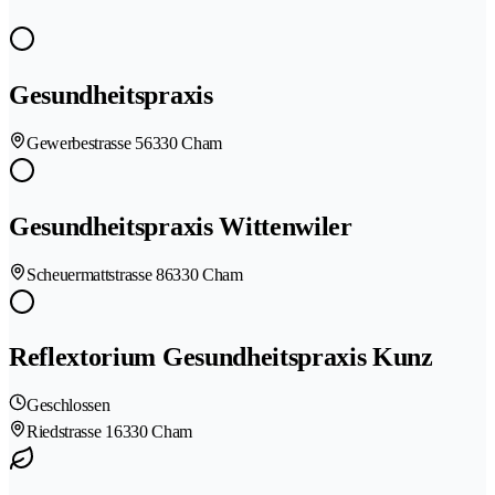
Gesundheitspraxis
Gewerbestrasse 5
6330 Cham
Gesundheitspraxis Wittenwiler
Scheuermattstrasse 8
6330 Cham
Reflextorium Gesundheitspraxis Kunz
Geschlossen
Riedstrasse 1
6330 Cham