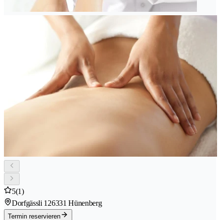
5
(1)
Dorfgässli 12
6331 Hünenberg
Termin reservieren