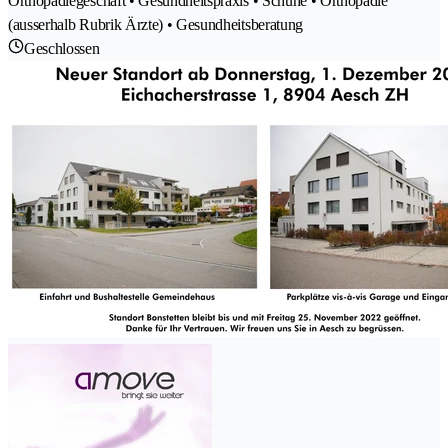
Orthopädiegeschäft • Gesundheitspraxis • Schuhe • Orthopädie
(ausserhalb Rubrik Ärzte) • Gesundheitsberatung
Geschlossen