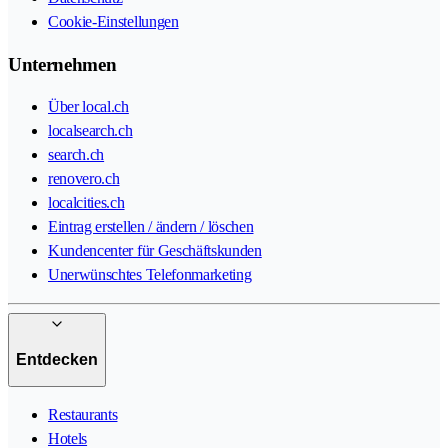
Cookie-Einstellungen
Unternehmen
Über local.ch
localsearch.ch
search.ch
renovero.ch
localcities.ch
Eintrag erstellen / ändern / löschen
Kundencenter für Geschäftskunden
Unerwünschtes Telefonmarketing
Entdecken
Restaurants
Hotels