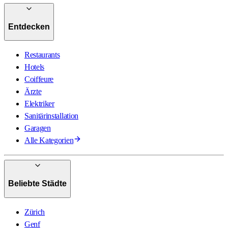
Entdecken
Restaurants
Hotels
Coiffeure
Ärzte
Elektriker
Sanitärinstallation
Garagen
Alle Kategorien
Beliebte Städte
Zürich
Genf