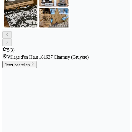
5
(3)
Village d'en Haut 18
1637 Charmey (Gruyère)
Jetzt bestellen