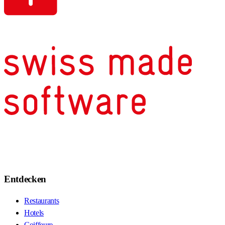
Entdecken
Restaurants
Hotels
Coiffeure