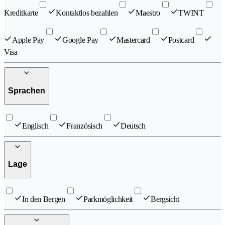
Kreditkarte
Kontaktlos bezahlen
Maestro
TWINT
Apple Pay
Google Pay
Mastercard
Postcard
Visa
Sprachen
Englisch
Französisch
Deutsch
Lage
In den Bergen
Parkmöglichkeit
Bergsicht