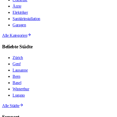
Ärzte
Elektriker
Sanitärinstallation
Garagen
Alle Kategorien
Beliebte Städte
Zürich
Genf
Lausanne
Bern
Basel
Winterthur
Lugano
Alle Städte
Support