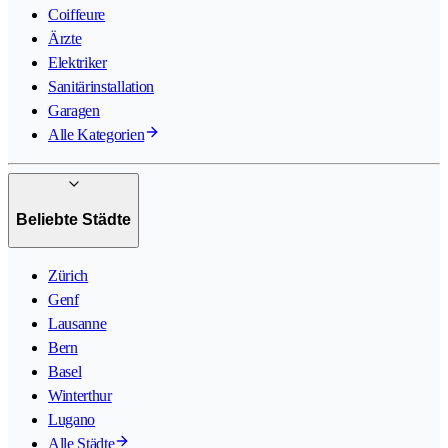
Coiffeure
Ärzte
Elektriker
Sanitärinstallation
Garagen
Alle Kategorien
Beliebte Städte
Zürich
Genf
Lausanne
Bern
Basel
Winterthur
Lugano
Alle Städte