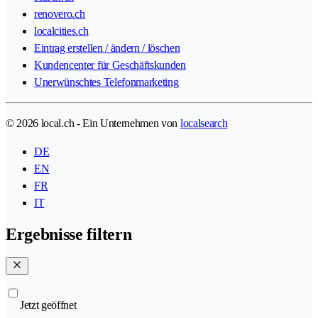
renovero.ch
localcities.ch
Eintrag erstellen / ändern / löschen
Kundencenter für Geschäftskunden
Unerwünschtes Telefonmarketing
© 2026 local.ch - Ein Unternehmen von
localsearch
DE
EN
FR
IT
Ergebnisse filtern
Jetzt geöffnet