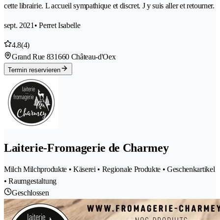
cette librairie. L accueil sympathique et discret. J y suis aller et retourner.
sept. 2021
• Perret Isabelle
4.8
(4)
Grand Rue 83
1660 Château-d'Oex
Termin reservieren
Laiterie-Fromagerie de Charmey
Milch Milchprodukte • Käserei • Regionale Produkte • Geschenkartikel
• Raumgestaltung
Geschlossen