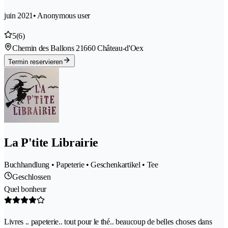
juin 2021
• Anonymous user
5
(6)
Chemin des Ballons 2
1660 Château-d'Oex
Termin reservieren
La P'tite Librairie
Buchhandlung • Papeterie • Geschenkartikel • Tee
Geschlossen
Quel bonheur
Livres .. papeterie.. tout pour le thé.. beaucoup de belles choses dans