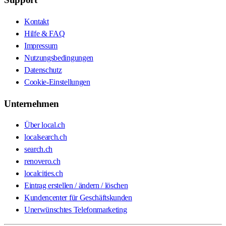
Kontakt
Hilfe & FAQ
Impressum
Nutzungsbedingungen
Datenschutz
Cookie-Einstellungen
Unternehmen
Über local.ch
localsearch.ch
search.ch
renovero.ch
localcities.ch
Eintrag erstellen / ändern / löschen
Kundencenter für Geschäftskunden
Unerwünschtes Telefonmarketing