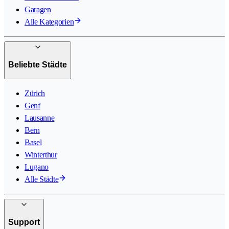
Garagen
Alle Kategorien
Beliebte Städte
Zürich
Genf
Lausanne
Bern
Basel
Winterthur
Lugano
Alle Städte
Support