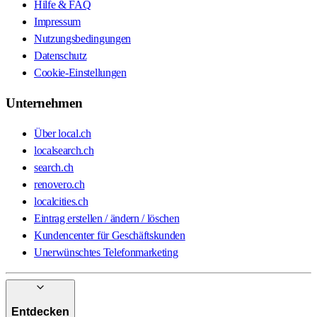
Hilfe & FAQ
Impressum
Nutzungsbedingungen
Datenschutz
Cookie-Einstellungen
Unternehmen
Über local.ch
localsearch.ch
search.ch
renovero.ch
localcities.ch
Eintrag erstellen / ändern / löschen
Kundencenter für Geschäftskunden
Unerwünschtes Telefonmarketing
Entdecken