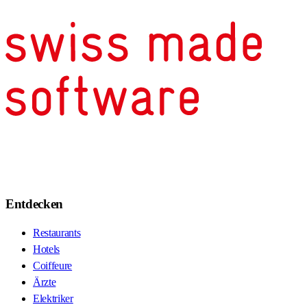
Entdecken
Restaurants
Hotels
Coiffeure
Ärzte
Elektriker