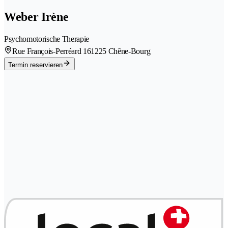
Weber Irène
Psychomotorische Therapie
Rue François-Perréard 16
1225 Chêne-Bourg
Termin reservieren