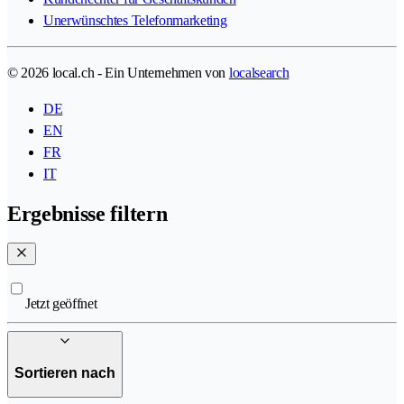
Unerwünschtes Telefonmarketing
© 2026 local.ch - Ein Unternehmen von
localsearch
DE
EN
FR
IT
Ergebnisse filtern
Jetzt geöffnet
Sortieren nach