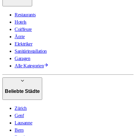
Restaurants
Hotels
Coiffeure
Ärzte
Elektriker
Sanitärinstallation
Garagen
Alle Kategorien
Beliebte Städte
Zürich
Genf
Lausanne
Bern