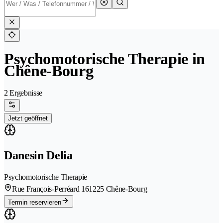
Psychomotorische Therapie in
Chêne-Bourg
2 Ergebnisse
Jetzt geöffnet
Danesin Delia
Psychomotorische Therapie
Rue François-Perréard 16
1225 Chêne-Bourg
Termin reservieren