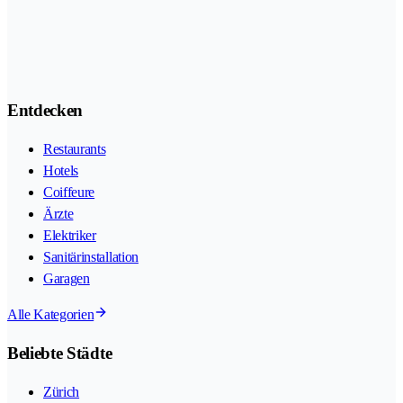
Entdecken
Restaurants
Hotels
Coiffeure
Ärzte
Elektriker
Sanitärinstallation
Garagen
Alle Kategorien
Beliebte Städte
Zürich