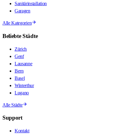
Sanitärinstallation
Garagen
Alle Kategorien
Beliebte Städte
Zürich
Genf
Lausanne
Bern
Basel
Winterthur
Lugano
Alle Städte
Support
Kontakt