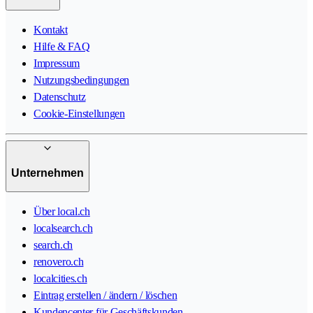
Kontakt
Hilfe & FAQ
Impressum
Nutzungsbedingungen
Datenschutz
Cookie-Einstellungen
Unternehmen
Über local.ch
localsearch.ch
search.ch
renovero.ch
localcities.ch
Eintrag erstellen / ändern / löschen
Kundencenter für Geschäftskunden