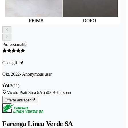
Professionalità
Consigliato!
Okt. 2022
• Anonymous user
4.3
(11)
Vicolo Prati Sara 6A
6503 Bellinzona
Offerte anfragen
Farenga Linea Verde SA