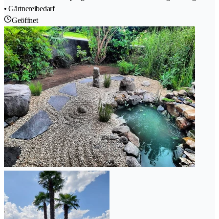
• Gärtnereibedarf
Geöffnet