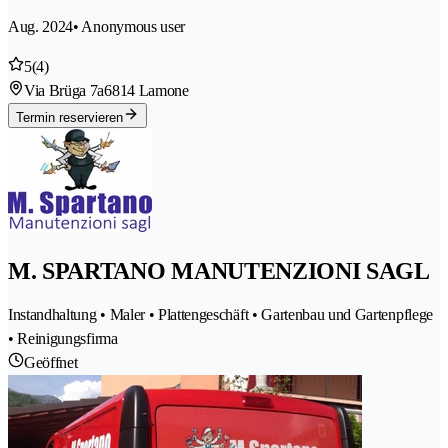
Aug. 2024
• Anonymous user
5
(4)
Via Brüga 7a
6814 Lamone
Termin reservieren
M. SPARTANO MANUTENZIONI SAGL
Instandhaltung • Maler • Plattengeschäft • Gartenbau und Gartenpflege
• Reinigungsfirma
Geöffnet