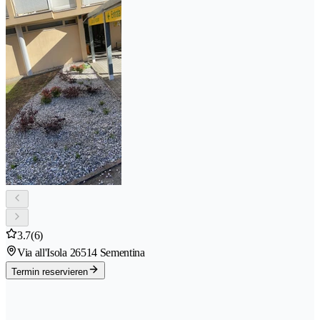
3.7
(6)
Via all'Isola 2
6514 Sementina
Termin reservieren