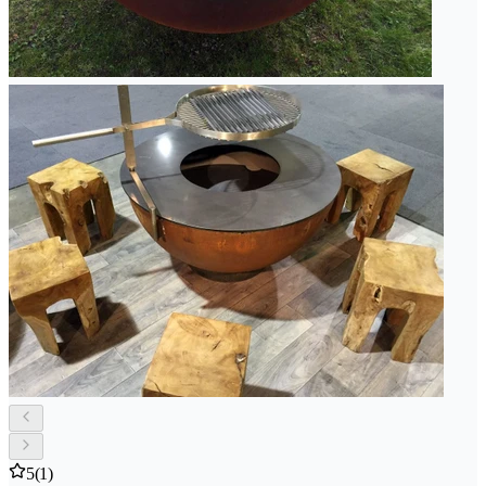
5
(1)