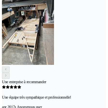
Une entreprise à recommander
Une équipe très sympathique et professionnelle!
apr 2017
• Anonymous user