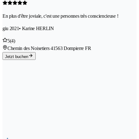
En plus d'être joviale, c'est une personnes très consciencieuse !
giu 2021
• Karine HERLIN
5
(4)
Chemin des Noisetiers 4
1563 Dompierre FR
Jetzt buchen