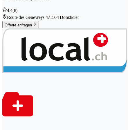
4.4
(8)
Route des Genevreys 47
1564 Domdidier
Offerte anfragen