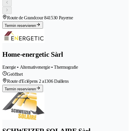
Route de Grandcour 84
1530 Payerne
Termin reservieren
Home-energetic Sàrl
Energie • Alternativenergie • Thermografie
Geöffnet
Route d'Eclépens 2 a
1306 Daillens
Termin reservieren