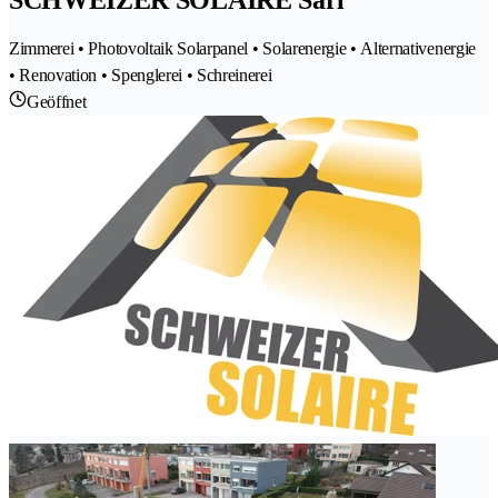
SCHWEIZER SOLAIRE Sàrl
Zimmerei • Photovoltaik Solarpanel • Solarenergie • Alternativenergie
• Renovation • Spenglerei • Schreinerei
Geöffnet