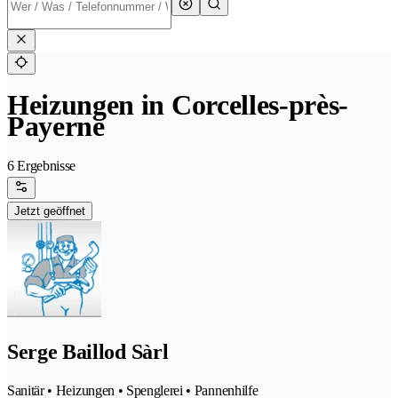
Heizungen in Corcelles-près-
Payerne
6 Ergebnisse
Jetzt geöffnet
Serge Baillod Sàrl
Sanitär • Heizungen • Spenglerei • Pannenhilfe