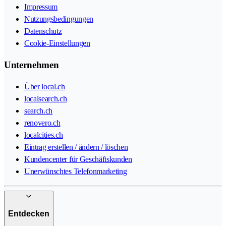
Impressum
Nutzungsbedingungen
Datenschutz
Cookie-Einstellungen
Unternehmen
Über local.ch
localsearch.ch
search.ch
renovero.ch
localcities.ch
Eintrag erstellen / ändern / löschen
Kundencenter für Geschäftskunden
Unerwünschtes Telefonmarketing
Entdecken