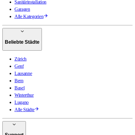
Sanitärinstallation
Garagen
Alle Kategorien
Beliebte Städte
Zürich
Genf
Lausanne
Bern
Basel
Winterthur
Lugano
Alle Städte
Support