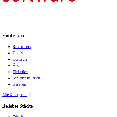
Entdecken
Restaurants
Hotels
Coiffeure
Ärzte
Elektriker
Sanitärinstallation
Garagen
Alle Kategorien
Beliebte Städte
Zürich