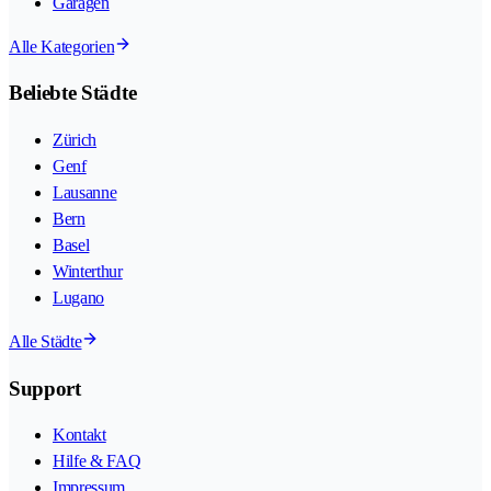
Garagen
Alle Kategorien
Beliebte Städte
Zürich
Genf
Lausanne
Bern
Basel
Winterthur
Lugano
Alle Städte
Support
Kontakt
Hilfe & FAQ
Impressum