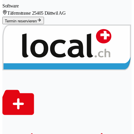
Software
Täfernstrasse 2
5405 Dättwil AG
Termin reservieren