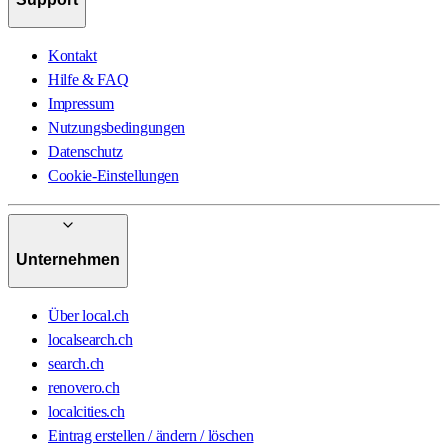
Kontakt
Hilfe & FAQ
Impressum
Nutzungsbedingungen
Datenschutz
Cookie-Einstellungen
Unternehmen
Über local.ch
localsearch.ch
search.ch
renovero.ch
localcities.ch
Eintrag erstellen / ändern / löschen