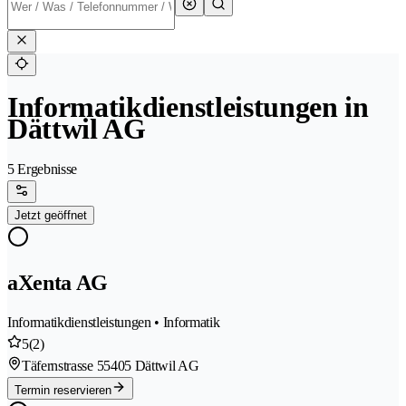
Informatikdienstleistungen in
Dättwil AG
5 Ergebnisse
Jetzt geöffnet
aXenta AG
Informatikdienstleistungen • Informatik
5
(2)
Täfernstrasse 5
5405 Dättwil AG
Termin reservieren