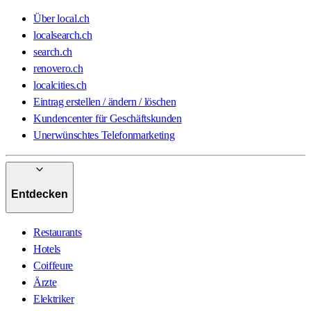
Über local.ch
localsearch.ch
search.ch
renovero.ch
localcities.ch
Eintrag erstellen / ändern / löschen
Kundencenter für Geschäftskunden
Unerwünschtes Telefonmarketing
Entdecken
Restaurants
Hotels
Coiffeure
Ärzte
Elektriker