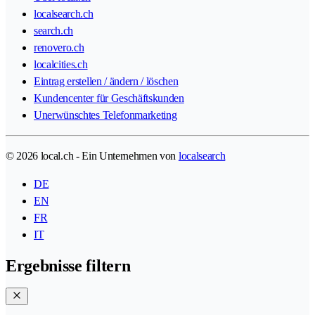
localsearch.ch
search.ch
renovero.ch
localcities.ch
Eintrag erstellen / ändern / löschen
Kundencenter für Geschäftskunden
Unerwünschtes Telefonmarketing
© 2026 local.ch - Ein Unternehmen von
localsearch
DE
EN
FR
IT
Ergebnisse filtern