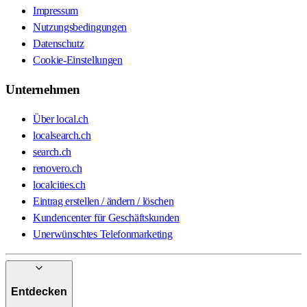
Impressum
Nutzungsbedingungen
Datenschutz
Cookie-Einstellungen
Unternehmen
Über local.ch
localsearch.ch
search.ch
renovero.ch
localcities.ch
Eintrag erstellen / ändern / löschen
Kundencenter für Geschäftskunden
Unerwünschtes Telefonmarketing
Entdecken