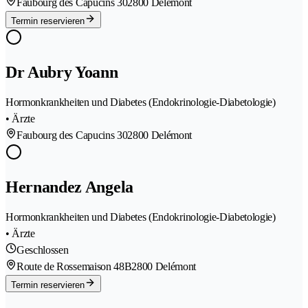
Faubourg des Capucins 30
2800 Delémont
Termin reservieren
Dr Aubry Yoann
Hormonkrankheiten und Diabetes (Endokrinologie-Diabetologie)
• Ärzte
Faubourg des Capucins 30
2800 Delémont
Hernandez Angela
Hormonkrankheiten und Diabetes (Endokrinologie-Diabetologie)
• Ärzte
Geschlossen
Route de Rossemaison 48B
2800 Delémont
Termin reservieren