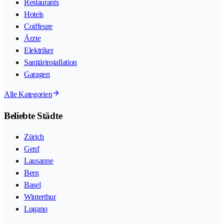
Restaurants
Hotels
Coiffeure
Ärzte
Elektriker
Sanitärinstallation
Garagen
Alle Kategorien
Beliebte Städte
Zürich
Genf
Lausanne
Bern
Basel
Winterthur
Lugano