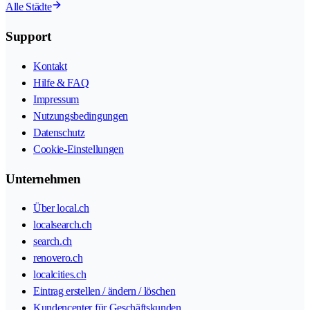
Alle Städte
Support
Kontakt
Hilfe & FAQ
Impressum
Nutzungsbedingungen
Datenschutz
Cookie-Einstellungen
Unternehmen
Über local.ch
localsearch.ch
search.ch
renovero.ch
localcities.ch
Eintrag erstellen / ändern / löschen
Kundencenter für Geschäftskunden