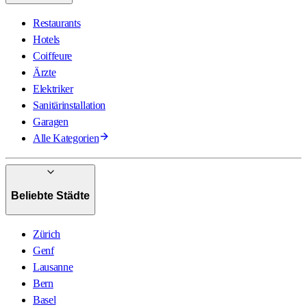
Restaurants
Hotels
Coiffeure
Ärzte
Elektriker
Sanitärinstallation
Garagen
Alle Kategorien
Beliebte Städte
Zürich
Genf
Lausanne
Bern
Basel