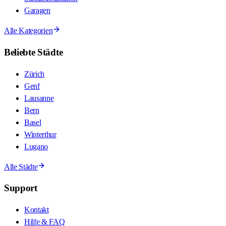
Garagen
Alle Kategorien
Beliebte Städte
Zürich
Genf
Lausanne
Bern
Basel
Winterthur
Lugano
Alle Städte
Support
Kontakt
Hilfe & FAQ