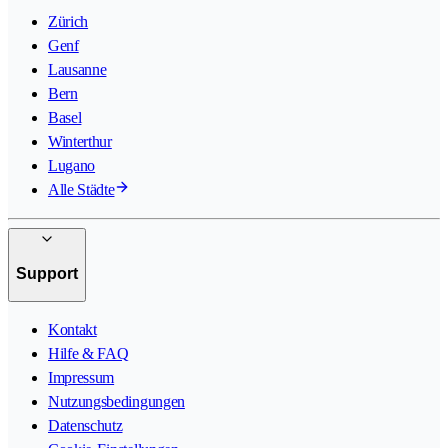
Zürich
Genf
Lausanne
Bern
Basel
Winterthur
Lugano
Alle Städte
Support
Kontakt
Hilfe & FAQ
Impressum
Nutzungsbedingungen
Datenschutz