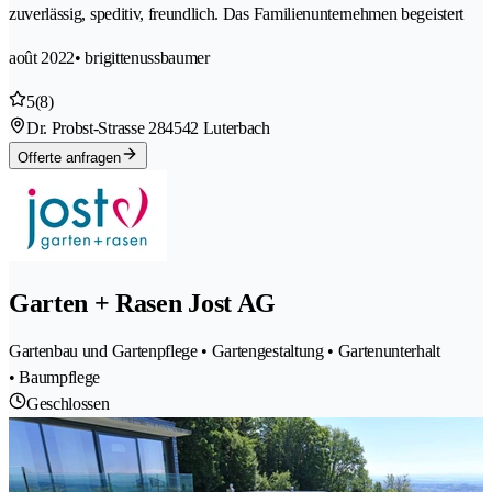
zuverlässig, speditiv, freundlich. Das Familienunternehmen begeistert
août 2022
• brigittenussbaumer
5
(8)
Dr. Probst-Strasse 28
4542 Luterbach
Offerte anfragen
Garten + Rasen Jost AG
Gartenbau und Gartenpflege • Gartengestaltung • Gartenunterhalt
• Baumpflege
Geschlossen