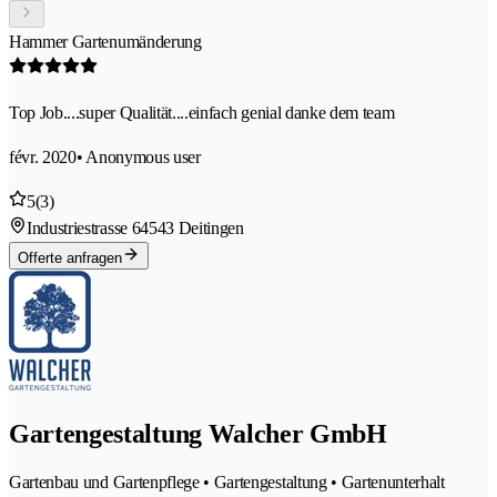
Hammer Gartenumänderung
Top Job....super Qualität....einfach genial danke dem team
févr. 2020
• Anonymous user
5
(3)
Industriestrasse 6
4543 Deitingen
Offerte anfragen
Gartengestaltung Walcher GmbH
Gartenbau und Gartenpflege • Gartengestaltung • Gartenunterhalt