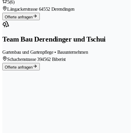
5
(6)
Längackerstrasse 6
4552 Derendingen
Offerte anfragen
Team Bau Derendinger und Tschui
Gartenbau und Gartenpflege • Bauunternehmen
Schachenstrasse 39
4562 Biberist
Offerte anfragen