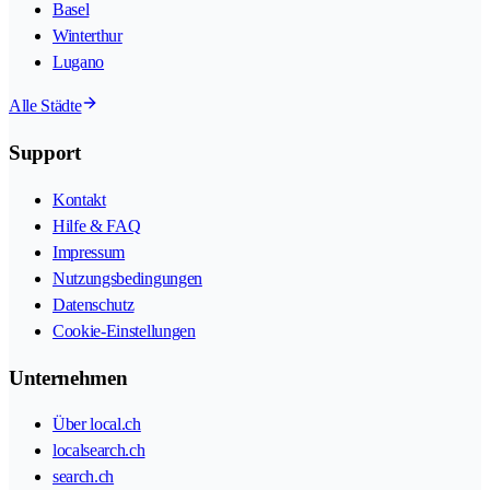
Basel
Winterthur
Lugano
Alle Städte
Support
Kontakt
Hilfe & FAQ
Impressum
Nutzungsbedingungen
Datenschutz
Cookie-Einstellungen
Unternehmen
Über local.ch
localsearch.ch
search.ch