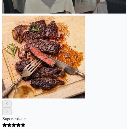
Super cuisine