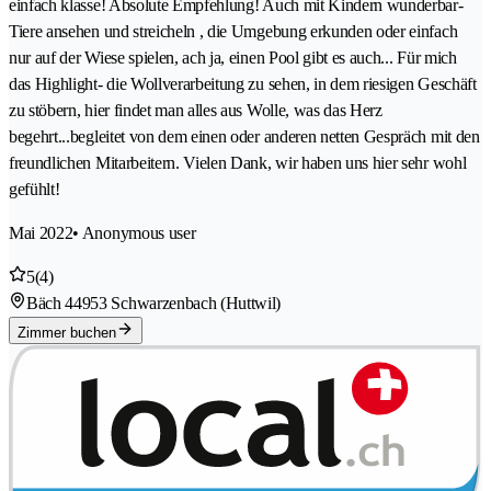
einfach klasse! Absolute Empfehlung! Auch mit Kindern wunderbar-
Tiere ansehen und streicheln , die Umgebung erkunden oder einfach
nur auf der Wiese spielen, ach ja, einen Pool gibt es auch... Für mich
das Highlight- die Wollverarbeitung zu sehen, in dem riesigen Geschäft
zu stöbern, hier findet man alles aus Wolle, was das Herz
begehrt...begleitet von dem einen oder anderen netten Gespräch mit den
freundlichen Mitarbeitern. Vielen Dank, wir haben uns hier sehr wohl
gefühlt!
Mai 2022
• Anonymous user
5
(4)
Bäch 4
4953 Schwarzenbach (Huttwil)
Zimmer buchen