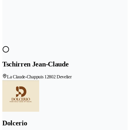
Tschirren Jean-Claude
La Claude-Chappuis 1
2802 Develier
Dolcerio