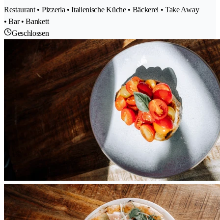
Restaurant • Pizzeria • Italienische Küche • Bäckerei • Take Away
• Bar • Bankett
Geschlossen