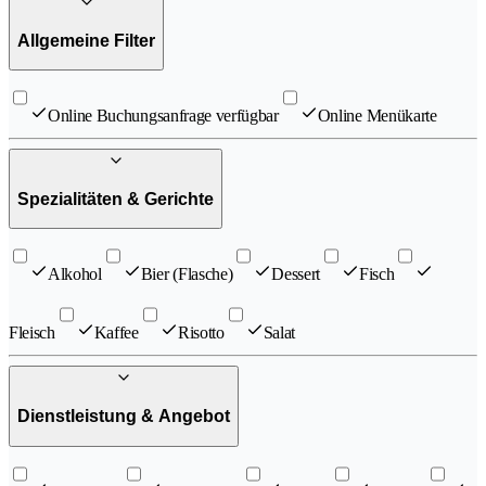
Allgemeine Filter
Online Buchungsanfrage verfügbar
Online Menükarte
Spezialitäten & Gerichte
Alkohol
Bier (Flasche)
Dessert
Fisch
Fleisch
Kaffee
Risotto
Salat
Dienstleistung & Angebot