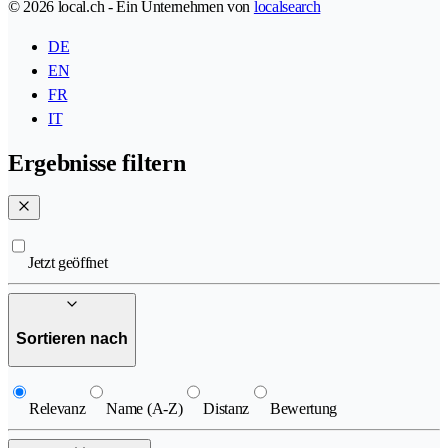
© 2026 local.ch - Ein Unternehmen von
localsearch
DE
EN
FR
IT
Ergebnisse filtern
Jetzt geöffnet
Sortieren nach
Relevanz
Name (A-Z)
Distanz
Bewertung