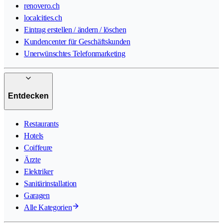
renovero.ch
localcities.ch
Eintrag erstellen / ändern / löschen
Kundencenter für Geschäftskunden
Unerwünschtes Telefonmarketing
Entdecken
Restaurants
Hotels
Coiffeure
Ärzte
Elektriker
Sanitärinstallation
Garagen
Alle Kategorien