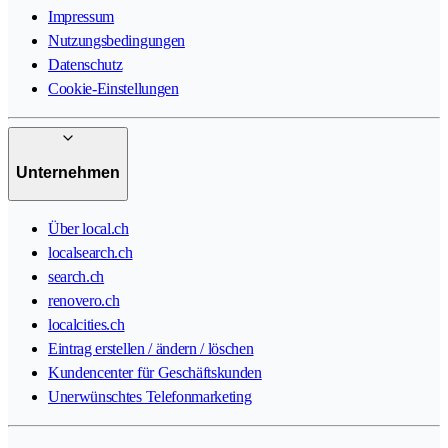
Impressum
Nutzungsbedingungen
Datenschutz
Cookie-Einstellungen
Unternehmen
Über local.ch
localsearch.ch
search.ch
renovero.ch
localcities.ch
Eintrag erstellen / ändern / löschen
Kundencenter für Geschäftskunden
Unerwünschtes Telefonmarketing