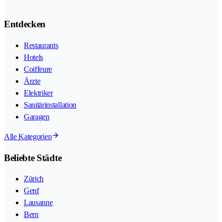
Entdecken
Restaurants
Hotels
Coiffeure
Ärzte
Elektriker
Sanitärinstallation
Garagen
Alle Kategorien
Beliebte Städte
Zürich
Genf
Lausanne
Bern