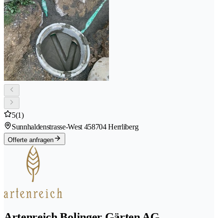
5
(1)
Sunnhaldenstrasse-West 45
8704 Herrliberg
Offerte anfragen
Artenreich Bolinger Gärten AG