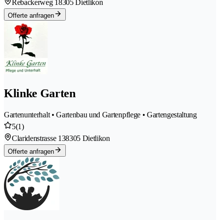
Rebackerweg 1
8305 Dietlikon
Offerte anfragen
Klinke Garten
Gartenunterhalt • Gartenbau und Gartenpflege • Gartengestaltung
5
(1)
Claridenstrasse 13
8305 Dietlikon
Offerte anfragen