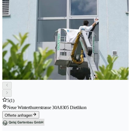
5
(1)
Neue Winterthurerstrasse 30A
8305 Dietlikon
Offerte anfragen