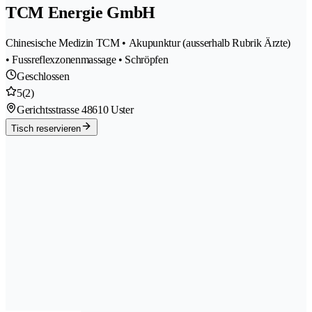
TCM Energie GmbH
Chinesische Medizin TCM • Akupunktur (ausserhalb Rubrik Ärzte)
• Fussreflexzonenmassage • Schröpfen
Geschlossen
5
(2)
Gerichtsstrasse 4
8610 Uster
Tisch reservieren