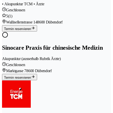
• Akupunktur TCM • Ärzte
Geschlossen
5
(1)
Wallisellenstrasse 14
8600 Dübendorf
Termin reservieren
Sinocare Praxis für chinesische Medizin
Akupunktur (ausserhalb Rubrik Ärzte)
Geschlossen
Marktgasse 7
8600 Dübendorf
Termin reservieren