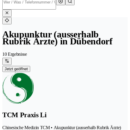
Akupunktur (ausserhalb
Rubrik Ärzte) in Dübendorf
10 Ergebnisse
Jetzt geöffnet
TCM Praxis Li
Chinesische Medizin TCM • Akupunktur (ausserhalb Rubrik Ärzte)