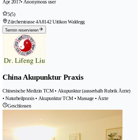
Apr 2017
• Anonymous user
5
(5)
Zürcherstrasse 4A
8142 Uitikon Waldegg
Termin reservieren
China Akupunktur Praxis
Chinesische Medizin TCM • Akupunktur (ausserhalb Rubrik Ärzte)
• Naturheilpraxis • Akupunktur TCM • Massage • Ärzte
Geschlossen