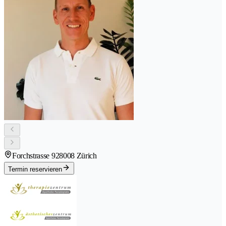
Forchstrasse 92
8008 Zürich
Termin reservieren