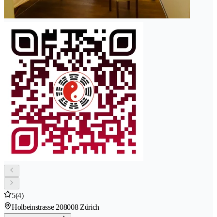
5
(4)
Holbeinstrasse 20
8008 Zürich