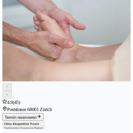
4.9
(45)
Poststrasse 6
8001 Zürich
Termin reservieren