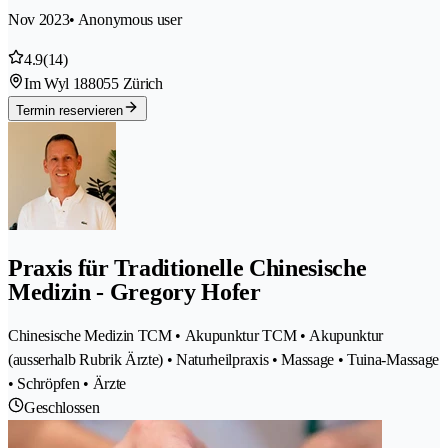
Nov 2023
• Anonymous user
4.9
(14)
Im Wyl 18
8055 Zürich
Termin reservieren
Praxis für Traditionelle Chinesische
Medizin - Gregory Hofer
Chinesische Medizin TCM • Akupunktur TCM • Akupunktur
(ausserhalb Rubrik Ärzte) • Naturheilpraxis • Massage • Tuina-Massage
• Schröpfen • Ärzte
Geschlossen