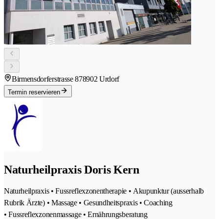
Birmensdorferstrasse 87
8902 Urdorf
Termin reservieren
Naturheilpraxis Doris Kern
Naturheilpraxis • Fussreflexzonentherapie • Akupunktur (ausserhalb
Rubrik Ärzte) • Massage • Gesundheitspraxis • Coaching
• Fussreflexzonenmassage • Ernährungsberatung