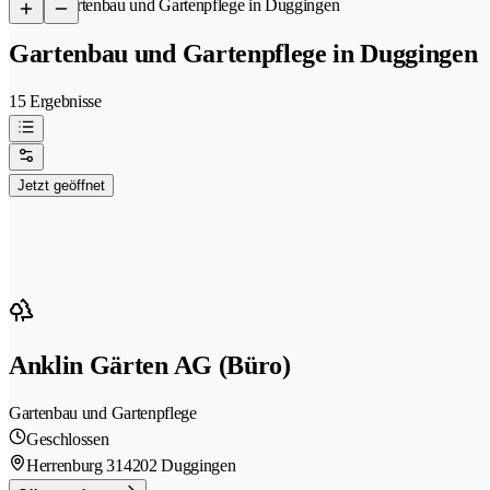
/
Gartenbau und Gartenpflege in Duggingen
Gartenbau und Gartenpflege in Duggingen
15 Ergebnisse
Jetzt geöffnet
Anklin Gärten AG (Büro)
Gartenbau und Gartenpflege
Geschlossen
Herrenburg 31
4202 Duggingen