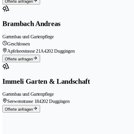
Offerte anfragen
Brambach Andreas
Gartenbau und Gartenpflege
Geschlossen
Apfelseestrasse 21A
4202 Duggingen
Offerte anfragen
Immeli Garten & Landschaft
Gartenbau und Gartenpflege
Seewenstrasse 18
4202 Duggingen
Offerte anfragen