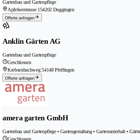
Gartenbau und Gartenpflege
Apfelseestrasse 15
4202 Duggingen
Offerte anfragen
Anklin Gärten AG
Gartenbau und Gartenpflege
Geschlossen
Krebsenbachweg 5
4148 Pfeffingen
Offerte anfragen
amera garten GmbH
Gartenbau und Gartenpflege • Gartengestaltung • Gartenunterhalt • Gärt
Geschlossen