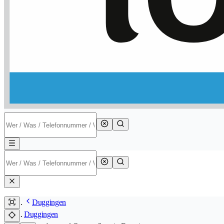
Duggingen
Duggingen