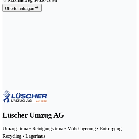
Rötzmattweg 8
4600 Olten
Offerte anfragen
Lüscher Umzug AG
Umzugsfirma • Reinigungsfirma • Möbellagerung • Entsorgung
Recycling • Lagerhaus