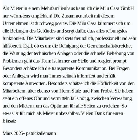
Als Mieter in einem Mehrfamilienhaus kann ich die Milu Casa GmbH
nur wärmstens empfehlen! Die Zusammenarbeit mit diesem
Unternehmen ist durchweg positiv. Die Milu Casa kümmert sich um
alle Belangen des Gebäudes und sorgt dafür, dass alles reibungslos
funktioniert. Die Mitarbeiter sind stets freundlich, professionell und sehr
hilfsbereit. Egal, ob es um die Reinigung der Gemeinschaftsbereiche,
die Wartung der technischen Anlagen oder die schnelle Behebung von
Problemen geht das Team ist immer zur Stelle und reagiert prompt.
Besonders schätze ich die transparente Kommunikation. Bei Fragen
oder Anliegen wird man immer zeitnah informiert und erhält
kompetente Antworten. Besonders schätze ich die Höflichkeit von den
Mitarbeitern, aber ebenso von Herrn Stulz und Frau Probst. Sie haben
steht ein offenes Ohr und vermitteln falls nötig, zwischen Verwaltung
und den Mietern, um das Optimum für alle Seiten zu erreichen. So
etwas ist für mich als Mieter unbezahlbar. Vielen Dank für euren
Einsatz
März 2025
• patrickallemann