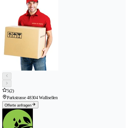
5
(2)
Parkstrasse 4
8304 Wallisellen
Offerte anfragen