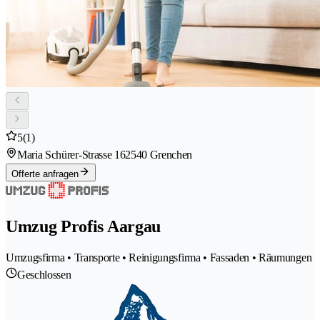
5
(1)
Maria Schürer-Strasse 16
2540 Grenchen
Offerte anfragen
Umzug Profis Aargau
Umzugsfirma • Transporte • Reinigungsfirma • Fassaden • Räumungen
Geschlossen