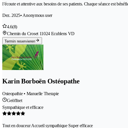
l’écoute et attentive aux besoins de ses patients. Chaque séance est béné
Dez. 2025
• Anonymous user
4.6
(8)
Chemin du Croset 1
1024 Ecublens VD
Termin reservieren
Karin Borboën Ostéopathe
Osteopathie • Manuelle Therapie
Geöffnet
Sympathique et efficace
Tout en douceur Accueil sympathique Super efficace