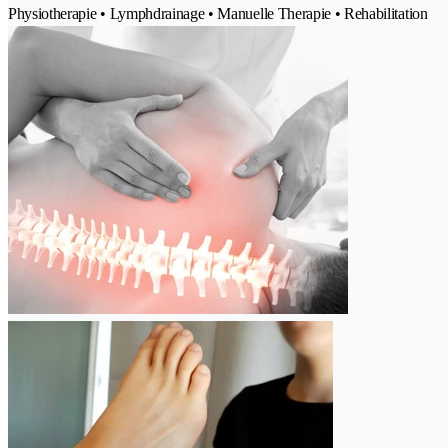
Physiotherapie • Lymphdrainage • Manuelle Therapie • Rehabilitation