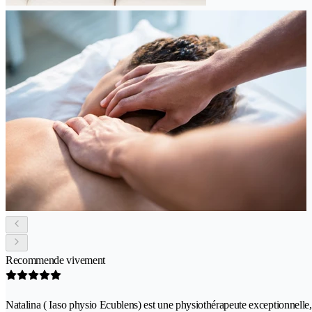
Recommende vivement
Natalina ( Iaso physio Ecublens) est une physiothérapeute exceptionnelle, a