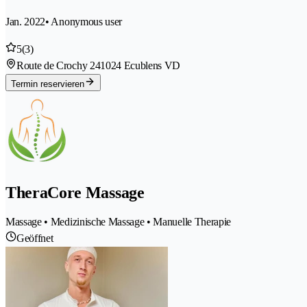
Jan. 2022
• Anonymous user
5
(3)
Route de Crochy 24
1024 Ecublens VD
Termin reservieren
TheraCore Massage
Massage • Medizinische Massage • Manuelle Therapie
Geöffnet