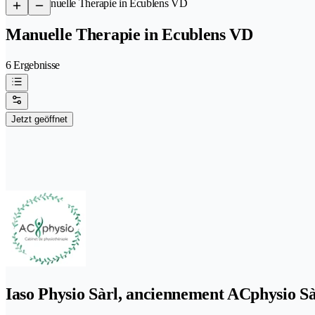
/
Manuelle Therapie in Ecublens VD
Manuelle Therapie in Ecublens VD
6 Ergebnisse
Jetzt geöffnet
Iaso Physio Sàrl, anciennement ACphysio Sà