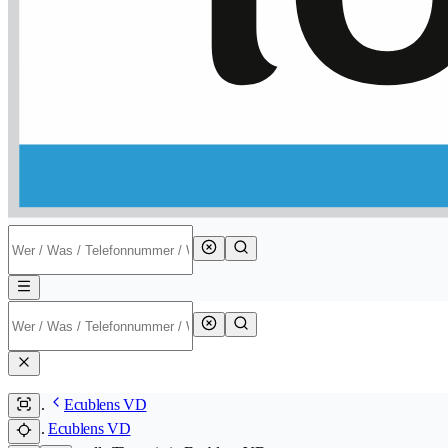
Ecublens VD
Ecublens VD