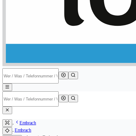
Embrach
Embrach