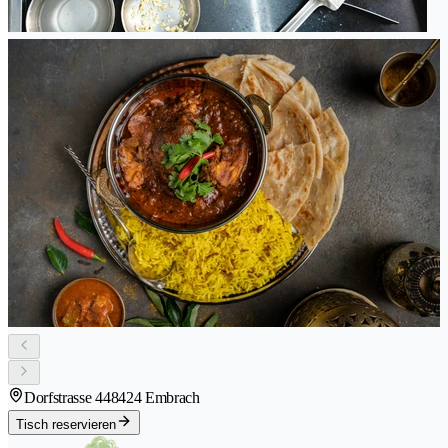
Dorfstrasse 44
8424 Embrach
Tisch reservieren