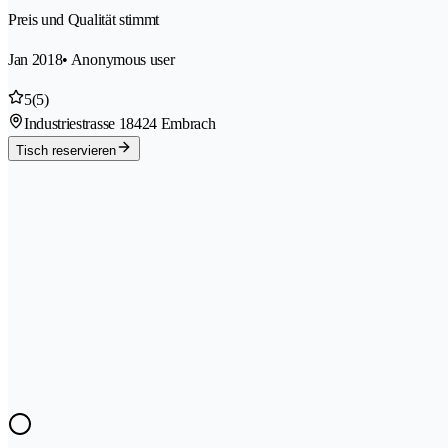
Preis und Qualität stimmt
Jan 2018
• Anonymous user
5
(5)
Industriestrasse 1
8424 Embrach
Tisch reservieren