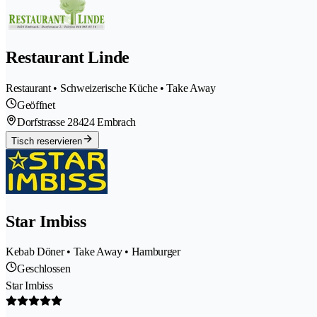
Restaurant Linde
Restaurant • Schweizerische Küche • Take Away
Geöffnet
Dorfstrasse 2
8424 Embrach
Tisch reservieren
Star Imbiss
Kebab Döner • Take Away • Hamburger
Geschlossen
Star Imbiss