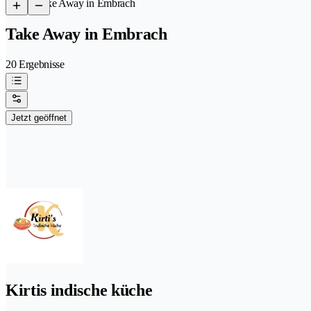
/
Take Away in Embrach
Take Away in Embrach
20 Ergebnisse
Jetzt geöffnet
Kirtis indische küche