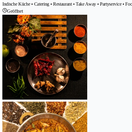
Indische Küche • Catering • Restaurant • Take Away • Partyservice • Fo
Geöffnet