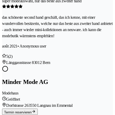
super modeauswahl, nur das beste aus zweiter hand
das schöneste second hand geschäft, das ich kenne, mit einer
wundervollen besitzerin, welche nur das beste aus zweiter hand anbietet
- auch immer wieder mini-kollektionen an neuware. ich kann die
modebutik wärmstens empfehlen!
août 2021
• Anonymous user
5
(2)
Länggassstrasse 8
3012 Bern
Minder Mode AG
Modehaus
Geöffnet
Dorfstrasse 26
3550 Langnau im Emmental
Termin reservieren