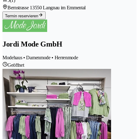
5
(1)
Bernstrasse 1
3550 Langnau im Emmental
Termin reservieren
Jordi Mode GmbH
Modehaus • Damenmode • Herrenmode
Geöffnet