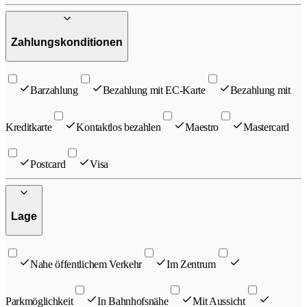
Zahlungskonditionen
Barzahlung
Bezahlung mit EC-Karte
Bezahlung mit
Kreditkarte
Kontaktlos bezahlen
Maestro
Mastercard
Postcard
Visa
Lage
Nahe öffentlichem Verkehr
Im Zentrum
Parkmöglichkeit
In Bahnhofsnähe
Mit Aussicht