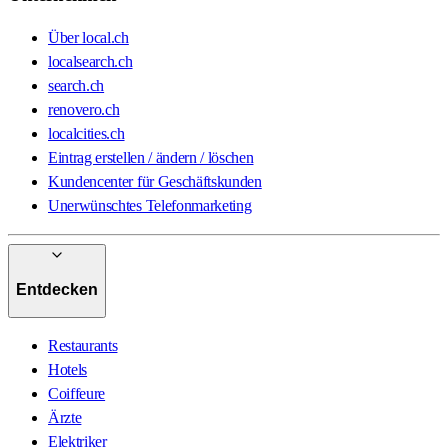
Über local.ch
localsearch.ch
search.ch
renovero.ch
localcities.ch
Eintrag erstellen / ändern / löschen
Kundencenter für Geschäftskunden
Unerwünschtes Telefonmarketing
Entdecken
Restaurants
Hotels
Coiffeure
Ärzte
Elektriker