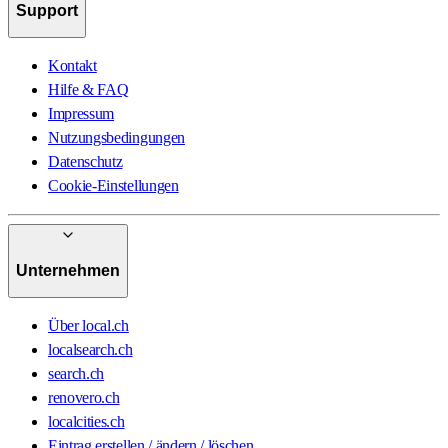
Support
Kontakt
Hilfe & FAQ
Impressum
Nutzungsbedingungen
Datenschutz
Cookie-Einstellungen
Unternehmen
Über local.ch
localsearch.ch
search.ch
renovero.ch
localcities.ch
Eintrag erstellen / ändern / löschen