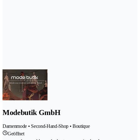
Modebutik GmbH
Damenmode • Second-Hand-Shop • Boutique
Geöffnet