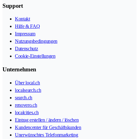
Support
Kontakt
Hilfe & FAQ
Impressum
Nutzungsbedingungen
Datenschutz
Cookie-Einstellungen
Unternehmen
Über local.ch
localsearch.ch
search.ch
renovero.ch
localcities.ch
Eintrag erstellen / ändern / löschen
Kundencenter für Geschäftskunden
Unerwünschtes Telefonmarketing