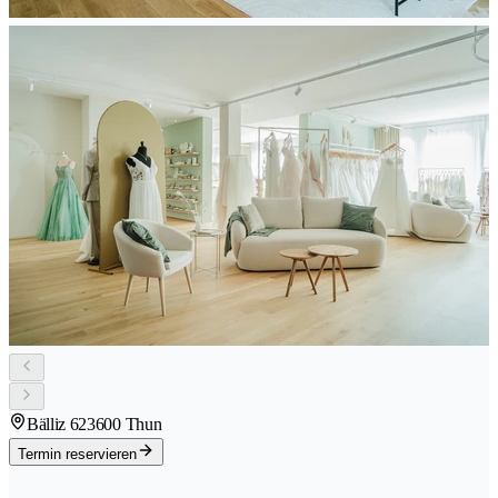
Bälliz 62
3600 Thun
Termin reservieren