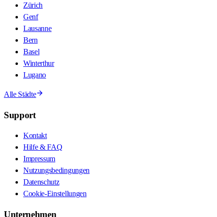
Zürich
Genf
Lausanne
Bern
Basel
Winterthur
Lugano
Alle Städte
Support
Kontakt
Hilfe & FAQ
Impressum
Nutzungsbedingungen
Datenschutz
Cookie-Einstellungen
Unternehmen