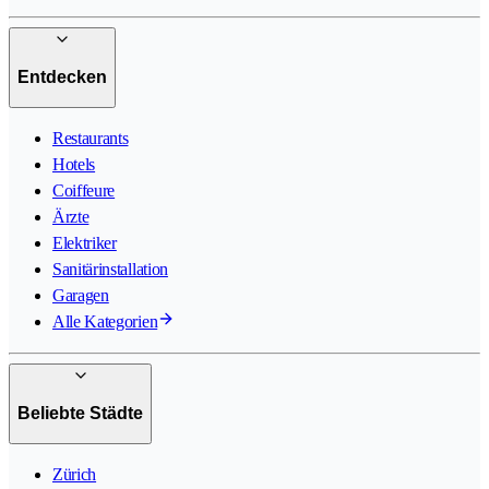
Entdecken
Restaurants
Hotels
Coiffeure
Ärzte
Elektriker
Sanitärinstallation
Garagen
Alle Kategorien
Beliebte Städte
Zürich