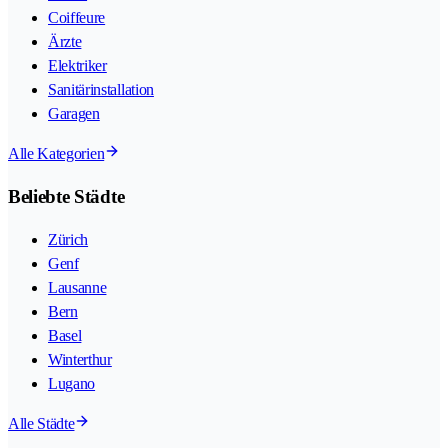
Coiffeure
Ärzte
Elektriker
Sanitärinstallation
Garagen
Alle Kategorien
Beliebte Städte
Zürich
Genf
Lausanne
Bern
Basel
Winterthur
Lugano
Alle Städte