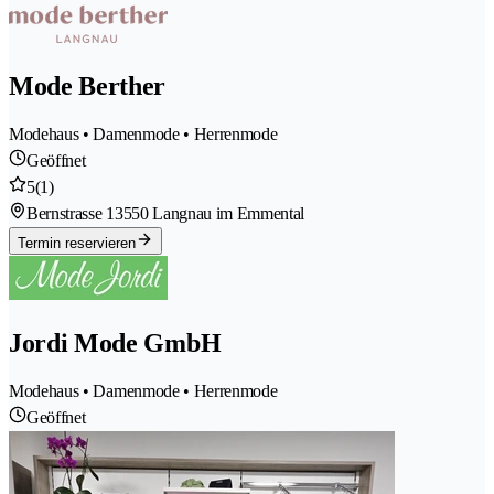
Mode Berther
Modehaus • Damenmode • Herrenmode
Geöffnet
5
(1)
Bernstrasse 1
3550 Langnau im Emmental
Termin reservieren
Jordi Mode GmbH
Modehaus • Damenmode • Herrenmode
Geöffnet