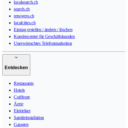
localsearch.ch
search.ch
renovero.ch
localcities.ch
Eintrag erstellen / ändern / löschen
Kundencenter für Geschäftskunden
Unerwünschtes Telefonmarketing
Entdecken
Restaurants
Hotels
Coiffeure
Ärzte
Elektriker
Sanitärinstallation
Garagen