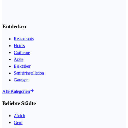
Entdecken
Restaurants
Hotels
Coiffeure
Ärzte
Elektriker
Sanitärinstallation
Garagen
Alle Kategorien
Beliebte Städte
Zürich
Genf