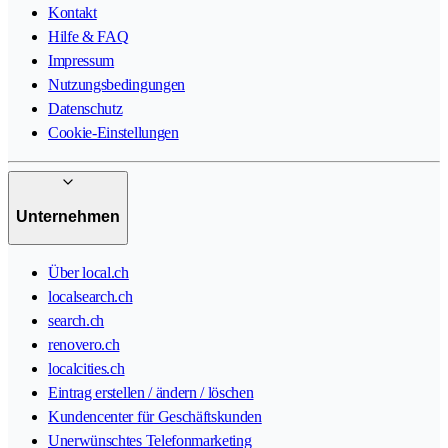
Kontakt
Hilfe & FAQ
Impressum
Nutzungsbedingungen
Datenschutz
Cookie-Einstellungen
Unternehmen
Über local.ch
localsearch.ch
search.ch
renovero.ch
localcities.ch
Eintrag erstellen / ändern / löschen
Kundencenter für Geschäftskunden
Unerwünschtes Telefonmarketing