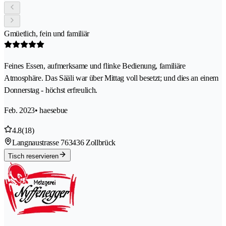
Gmüetlich, fein und familiär
Feines Essen, aufmerksame und flinke Bedienung, familiäre
Atmosphäre. Das Sääli war über Mittag voll besetzt; und dies an einem
Donnerstag - höchst erfreulich.
Feb. 2023
• haesebue
4.8
(18)
Langnaustrasse 76
3436 Zollbrück
Tisch reservieren