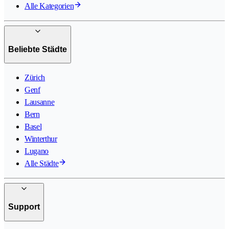
Alle Kategorien
Beliebte Städte
Zürich
Genf
Lausanne
Bern
Basel
Winterthur
Lugano
Alle Städte
Support