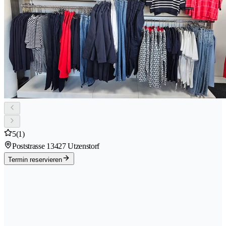
5
(1)
Poststrasse 1
3427 Utzenstorf
Termin reservieren