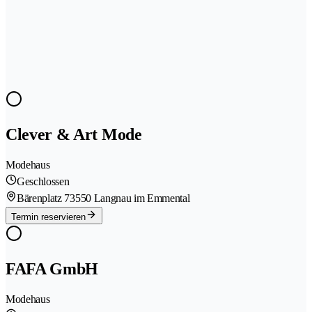
Clever & Art Mode
Modehaus
Geschlossen
Bärenplatz 7
3550 Langnau im Emmental
Termin reservieren
FAFA GmbH
Modehaus