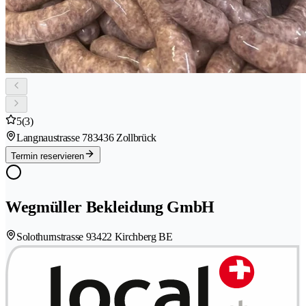
5
(3)
Langnaustrasse 78
3436 Zollbrück
Termin reservieren
Wegmüller Bekleidung GmbH
Solothurnstrasse 9
3422 Kirchberg BE