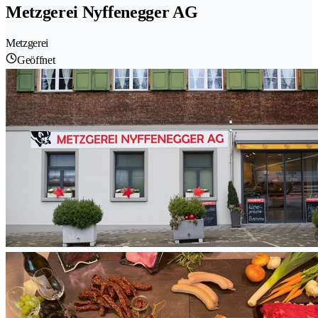
Metzgerei Nyffenegger AG
Metzgerei
Geöffnet