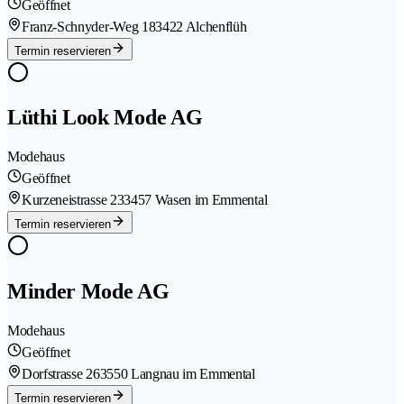
Geöffnet
Franz-Schnyder-Weg 18
3422 Alchenflüh
Termin reservieren
Lüthi Look Mode AG
Modehaus
Geöffnet
Kurzeneistrasse 23
3457 Wasen im Emmental
Termin reservieren
Minder Mode AG
Modehaus
Geöffnet
Dorfstrasse 26
3550 Langnau im Emmental
Termin reservieren