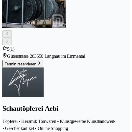
5
(1)
Güterstrasse 28
3550 Langnau im Emmental
Termin reservieren
Schautöpferei Aebi
Töpferei • Keramik Tonwaren • Kunstgewerbe Kunsthandwerk
• Geschenkartikel • Online Shopping