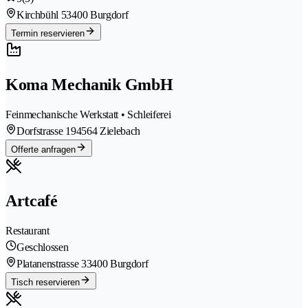
Kirchbühl 5
3400 Burgdorf
Termin reservieren
Koma Mechanik GmbH
Feinmechanische Werkstatt • Schleiferei
Dorfstrasse 19
4564 Zielebach
Offerte anfragen
Artcafé
Restaurant
Geschlossen
Platanenstrasse 3
3400 Burgdorf
Tisch reservieren