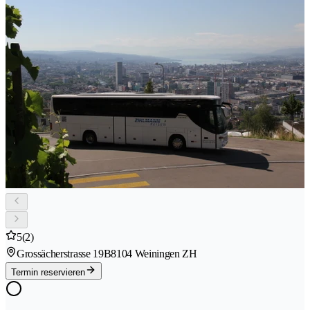
5
(2)
Grossächerstrasse 19B
8104 Weiningen ZH
Termin reservieren