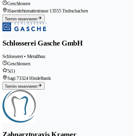
Geschlossen
Hasenlehnmattestrasse 1
3555 Trubschachen
Termin reservieren
Schlosserei Gasche GmbH
Schlosserei • Metallbau
Geschlossen
5
(1)
Sagi 7
3324 Hindelbank
Termin reservieren
Zahnarztpraxis Kramer