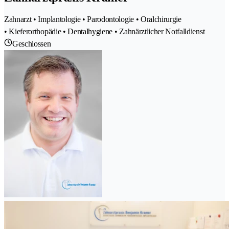
Zahnarzt • Implantologie • Parodontologie • Oralchirurgie
• Kieferorthopädie • Dentalhygiene • Zahnärztlicher Notfalldienst
Geschlossen