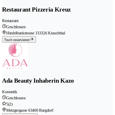
Restaurant Pizzeria Kreuz
Restaurant
Geschlossen
Hindelbankstrasse 33
3326 Krauchthal
Tisch reservieren
Ada Beauty Inhaberin Kazo
Kosmetik
Geschlossen
5
(2)
Metzgergasse 6
3400 Burgdorf