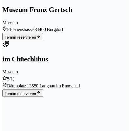
Museum Franz Gertsch
Museum
Platanenstrasse 3
3400 Burgdorf
Termin reservieren
im Chüechlihus
Museum
5
(1)
Bärenplatz 1
3550 Langnau im Emmental
Termin reservieren