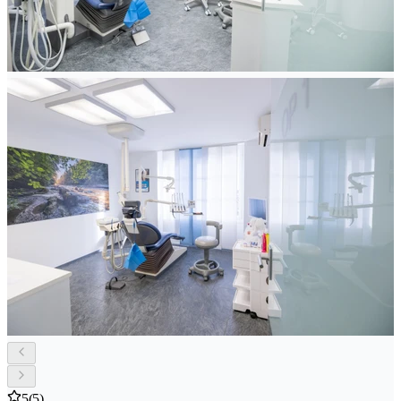
5
(5)