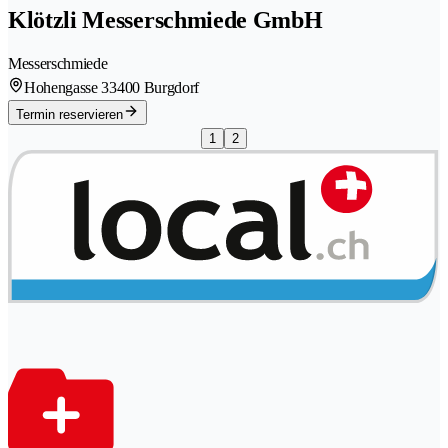
Klötzli Messerschmiede GmbH
Messerschmiede
Hohengasse 3
3400 Burgdorf
Termin reservieren
1
2