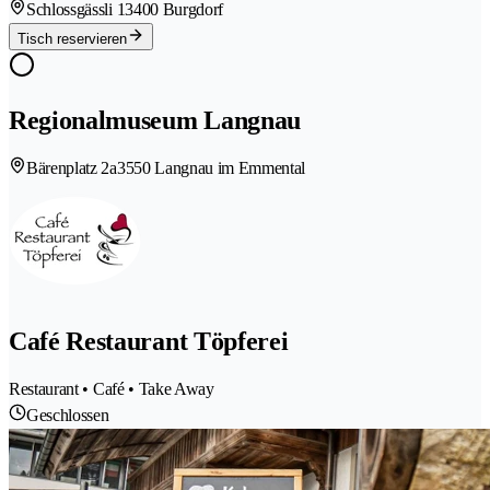
Schlossgässli 1
3400 Burgdorf
Tisch reservieren
Regionalmuseum Langnau
Bärenplatz 2a
3550 Langnau im Emmental
Café Restaurant Töpferei
Restaurant • Café • Take Away
Geschlossen