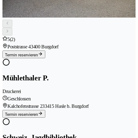
5
(2)
Poststrasse 4
3400 Burgdorf
Termin reservieren
Mühlethaler P.
Druckerei
Geschlossen
Kalchofenstrasse 23
3415 Hasle b. Burgdorf
Termin reservieren
Schweiz. Jagdbibliothek