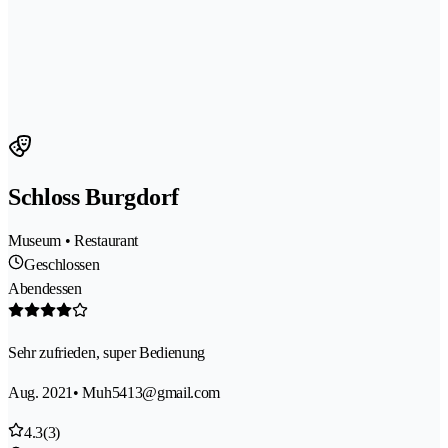
Schloss Burgdorf
Museum • Restaurant
Geschlossen
Abendessen
Sehr zufrieden, super Bedienung
Aug. 2021
• Muh5413@gmail.com
4.3
(3)