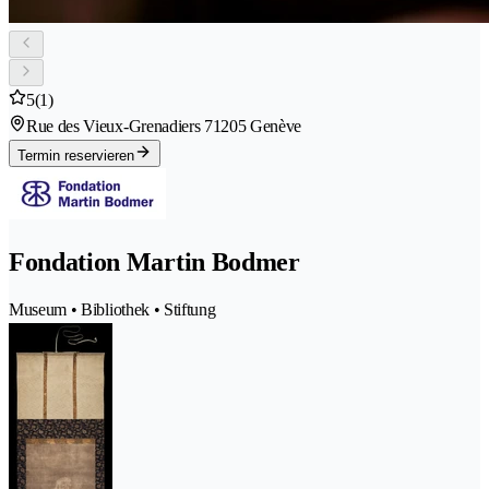
5
(1)
Rue des Vieux-Grenadiers 7
1205 Genève
Termin reservieren
Fondation Martin Bodmer
Museum • Bibliothek • Stiftung