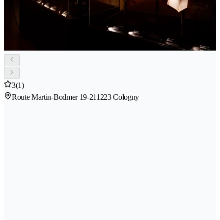
3
(1)
Route Martin-Bodmer 19-21
1223 Cologny