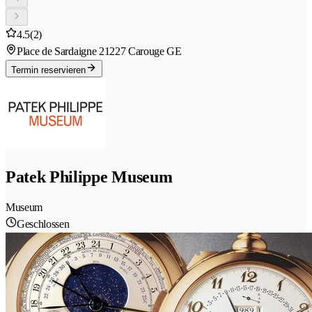
4.5
(2)
Place de Sardaigne 2
1227 Carouge GE
Termin reservieren
Patek Philippe Museum
Museum
Geschlossen