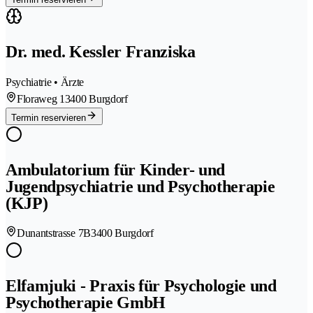
Dr. med. Kessler Franziska
Psychiatrie • Ärzte
Floraweg 1
3400 Burgdorf
Termin reservieren
Ambulatorium für Kinder- und
Jugendpsychiatrie und Psychotherapie
(KJP)
Dunantstrasse 7B
3400 Burgdorf
Elfamjuki - Praxis für Psychologie und
Psychotherapie GmbH