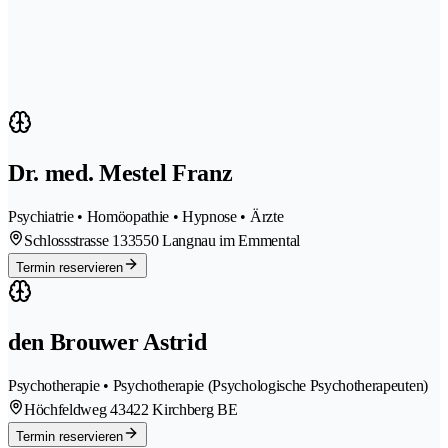
Dr. med. Mestel Franz
Psychiatrie • Homöopathie • Hypnose • Ärzte
Schlossstrasse 13
3550 Langnau im Emmental
Termin reservieren
den Brouwer Astrid
Psychotherapie • Psychotherapie (Psychologische Psychotherapeuten)
Höchfeldweg 4
3422 Kirchberg BE
Termin reservieren