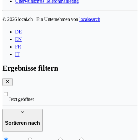
Unerwünschtes Telefonmarketing
© 2026 local.ch - Ein Unternehmen von
localsearch
DE
EN
FR
IT
Ergebnisse filtern
Jetzt geöffnet
Sortieren nach