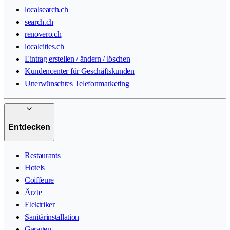
localsearch.ch
search.ch
renovero.ch
localcities.ch
Eintrag erstellen / ändern / löschen
Kundencenter für Geschäftskunden
Unerwünschtes Telefonmarketing
Entdecken
Restaurants
Hotels
Coiffeure
Ärzte
Elektriker
Sanitärinstallation
Garagen