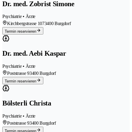
Dr. med. Zobrist Simone
Psychiatrie • Ärzte
Kirchbergstrasse 107
3400 Burgdorf
Termin reservieren
Dr. med. Aebi Kaspar
Psychiatrie • Ärzte
Poststrasse 9
3400 Burgdorf
Termin reservieren
Bölsterli Christa
Psychiatrie • Ärzte
Poststrasse 9
3400 Burgdorf
Termin reservieren