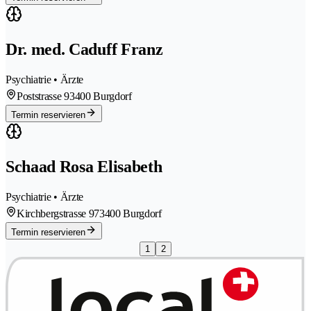
Dr. med. Caduff Franz
Psychiatrie • Ärzte
Poststrasse 9
3400 Burgdorf
Termin reservieren
Schaad Rosa Elisabeth
Psychiatrie • Ärzte
Kirchbergstrasse 97
3400 Burgdorf
Termin reservieren
1
2