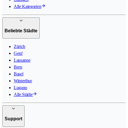
Alle Kategorien
Beliebte Städte
Zürich
Genf
Lausanne
Bern
Basel
Winterthur
Lugano
Alle Städte
Support