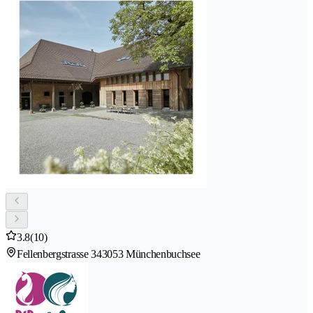
3.8
(10)
Fellenbergstrasse 34
3053 Münchenbuchsee