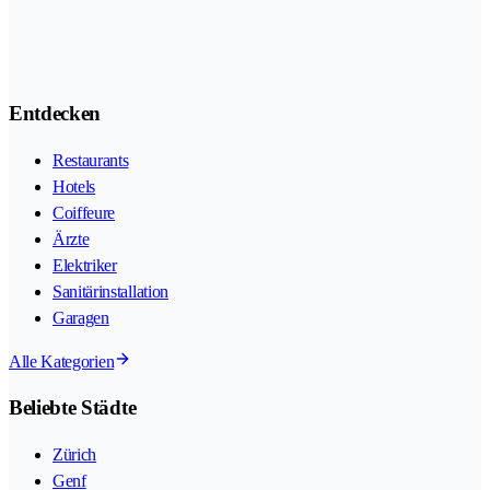
Entdecken
Restaurants
Hotels
Coiffeure
Ärzte
Elektriker
Sanitärinstallation
Garagen
Alle Kategorien
Beliebte Städte
Zürich
Genf