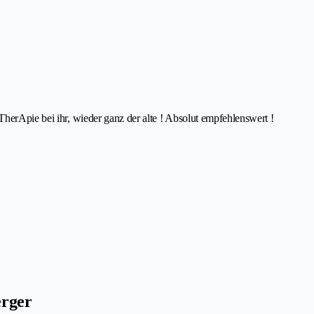
herApie bei ihr, wieder ganz der alte ! Absolut empfehlenswert !
erger