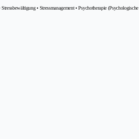
 • Stressbewältigung • Stressmanagement • Psychotherapie (Psychologisch