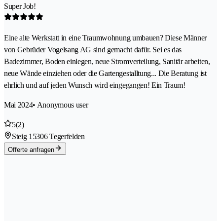
Super Job!
Eine alte Werkstatt in eine Traumwohnung umbauen? Diese Männer
von Gebrüder Vogelsang AG sind gemacht dafür. Sei es das
Badezimmer, Boden einlegen, neue Stromverteilung, Sanitär arbeiten,
neue Wände einziehen oder die Gartengestalltung... Die Beratung ist
ehrlich und auf jeden Wunsch wird eingegangen! Ein Traum!
Mai 2024
• Anonymous user
5
(2)
Steig 1
5306 Tegerfelden
Offerte anfragen