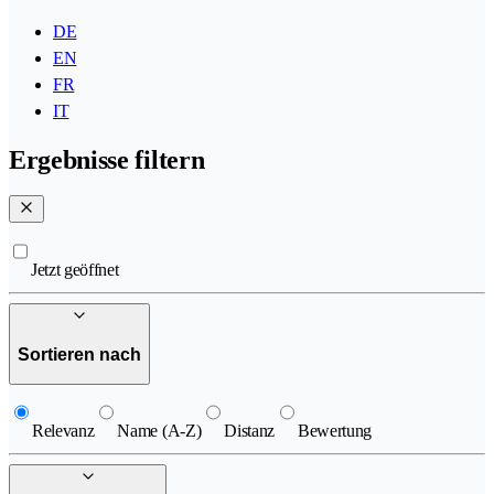
DE
EN
FR
IT
Ergebnisse filtern
Jetzt geöffnet
Sortieren nach
Relevanz
Name (A-Z)
Distanz
Bewertung