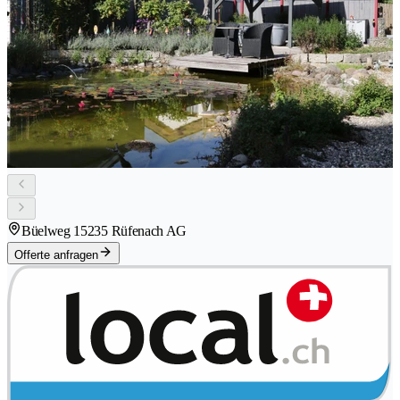
Büelweg 1
5235 Rüfenach AG
Offerte anfragen