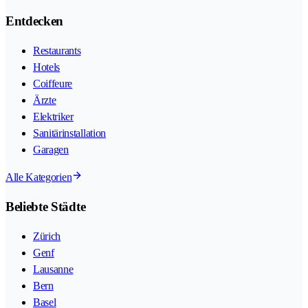
Entdecken
Restaurants
Hotels
Coiffeure
Ärzte
Elektriker
Sanitärinstallation
Garagen
Alle Kategorien
Beliebte Städte
Zürich
Genf
Lausanne
Bern
Basel