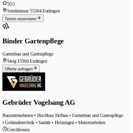
5
(1)
Semlistrasse 5
5304 Endingen
Termin reservieren
Binder Gartenpflege
Gartenbau und Gartenpflege
Steig 1
5304 Endingen
Offerte anfragen
Gebrüder Vogelsang AG
Bauunternehmen • Hochbau Tiefbau • Gartenbau und Gartenpflege
• Gebäudetechnik • Sanitär • Heizungen • Maurerarbeiten
Geschlossen