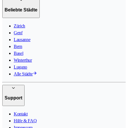
Beliebte Städte
Zürich
Genf
Lausanne
Bern
Basel
Winterthur
Lugano
Alle Städte
Support
Kontakt
Hilfe & FAQ
Impressum