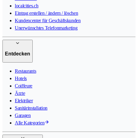
localcities.ch
Eintrag erstellen / ändern / löschen
Kundencenter für Geschäftskunden
Unerwünschtes Telefonmarketing
Entdecken
Restaurants
Hotels
Coiffeure
Ärzte
Elektriker
Sanitärinstallation
Garagen
Alle Kategorien