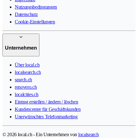
Nutzungsbedingungen
Datenschutz
Cookie-Einstellungen
Unternehmen
Über local.ch
localsearch.ch
search.ch
renovero.ch
localcities.ch
Eintrag erstellen / ändern / löschen
Kundencenter für Geschäftskunden
Unerwünschtes Telefonmarketing
© 2026 local.ch - Ein Unternehmen von
localsearch