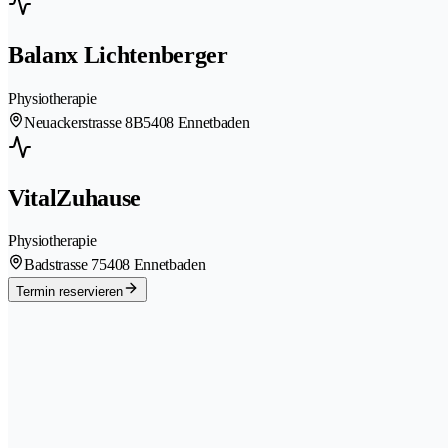
Balanx Lichtenberger
Physiotherapie
Neuackerstrasse 8B
5408 Ennetbaden
VitalZuhause
Physiotherapie
Badstrasse 7
5408 Ennetbaden
Termin reservieren