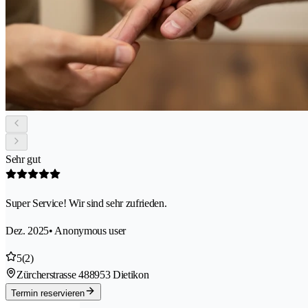
Sehr gut
Super Service! Wir sind sehr zufrieden.
Dez. 2025
• Anonymous user
5
(2)
Zürcherstrasse 48
8953 Dietikon
Termin reservieren