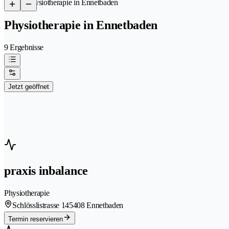
/
Physiotherapie in Ennetbaden
Physiotherapie in Ennetbaden
9 Ergebnisse
Jetzt geöffnet
praxis inbalance
Physiotherapie
Schlösslistrasse 14
5408 Ennetbaden
Termin reservieren