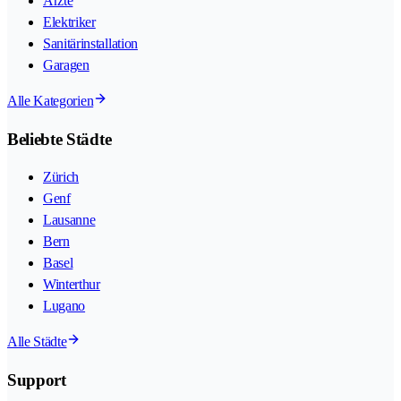
Ärzte
Elektriker
Sanitärinstallation
Garagen
Alle Kategorien
Beliebte Städte
Zürich
Genf
Lausanne
Bern
Basel
Winterthur
Lugano
Alle Städte
Support