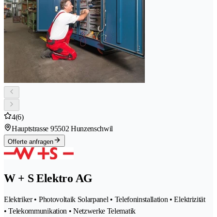
4
(6)
Hauptstrasse 9
5502 Hunzenschwil
Offerte anfragen
W + S Elektro AG
Elektriker • Photovoltaik Solarpanel • Telefoninstallation • Elektrizität
• Telekommunikation • Netzwerke Telematik