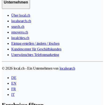
Unternehmen
Über local.ch
localsearch.ch
search.ch
renovero.ch
localcities.ch
Eintrag erstellen / ändern / löschen
Kundencenter für Geschäftskunden
Unerwünschtes Telefonmarketing
© 2026 local.ch - Ein Unternehmen von
localsearch
DE
EN
FR
IT
Ergebnisse filtern