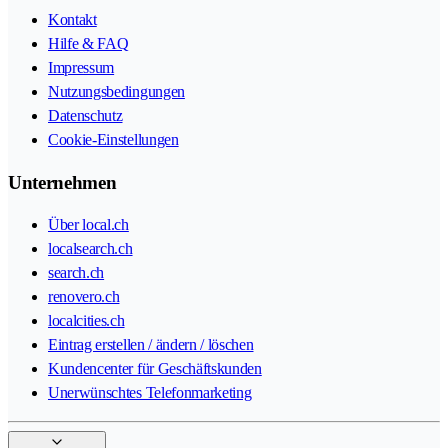
Kontakt
Hilfe & FAQ
Impressum
Nutzungsbedingungen
Datenschutz
Cookie-Einstellungen
Unternehmen
Über local.ch
localsearch.ch
search.ch
renovero.ch
localcities.ch
Eintrag erstellen / ändern / löschen
Kundencenter für Geschäftskunden
Unerwünschtes Telefonmarketing