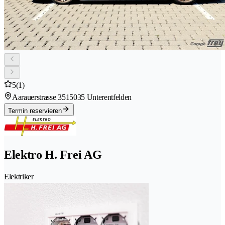
5
(1)
Aarauerstrasse 351
5035 Unterentfelden
Termin reservieren
Elektro H. Frei AG
Elektriker