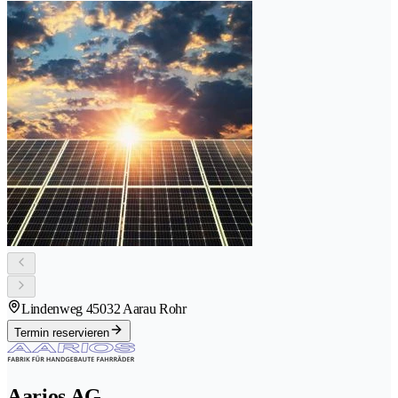
Lindenweg 4
5032 Aarau Rohr
Termin reservieren
Aarios AG