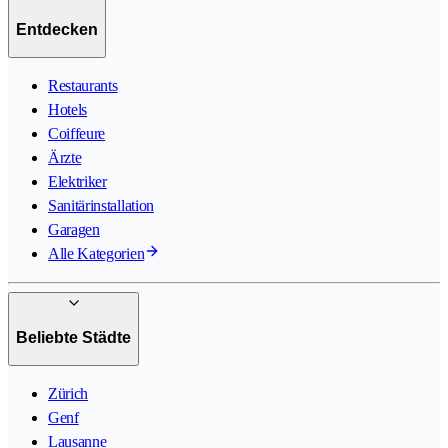
Entdecken
Restaurants
Hotels
Coiffeure
Ärzte
Elektriker
Sanitärinstallation
Garagen
Alle Kategorien
Beliebte Städte
Zürich
Genf
Lausanne