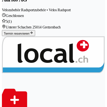
Velozubehör Radsportzubehör • Velos Radsport
Geschlossen
5
(1)
Unterer Schachen 2
5014 Gretzenbach
Termin reservieren