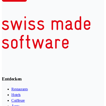
Entdecken
Restaurants
Hotels
Coiffeure