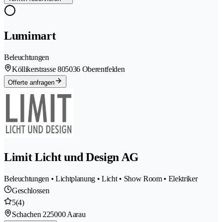
Lumimart
Beleuchtungen
Köllikerstrasse 80
5036 Oberentfelden
Offerte anfragen
Limit Licht und Design AG
Beleuchtungen • Lichtplanung • Licht • Show Room • Elektriker
Geschlossen
5
(4)
Schachen 22
5000 Aarau