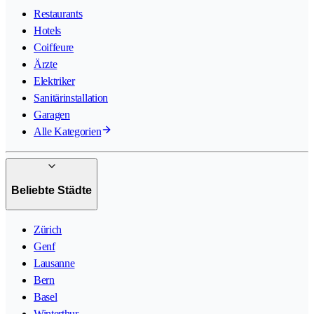
Restaurants
Hotels
Coiffeure
Ärzte
Elektriker
Sanitärinstallation
Garagen
Alle Kategorien
Beliebte Städte
Zürich
Genf
Lausanne
Bern
Basel
Winterthur