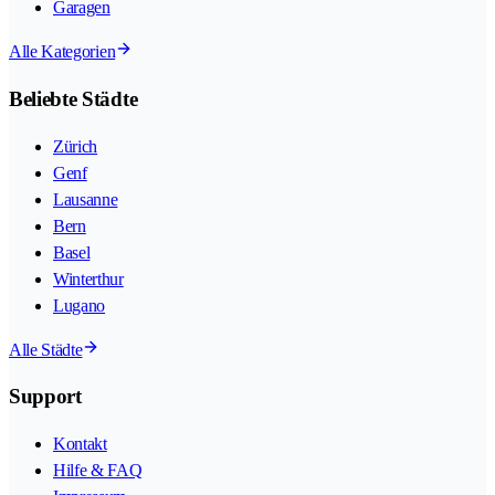
Garagen
Alle Kategorien
Beliebte Städte
Zürich
Genf
Lausanne
Bern
Basel
Winterthur
Lugano
Alle Städte
Support
Kontakt
Hilfe & FAQ