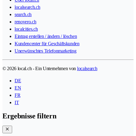
localsearch.ch
search.ch
renovero.ch
localcities.ch
Eintrag erstellen / ändern / löschen
Kundencenter für Geschäftskunden
Unerwünschtes Telefonmarketing
© 2026 local.ch - Ein Unternehmen von
localsearch
DE
EN
FR
IT
Ergebnisse filtern