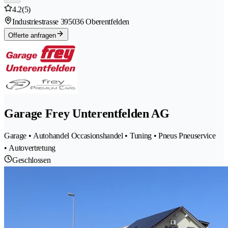
4.2
(5)
Industriestrasse 39
5036 Oberentfelden
Offerte anfragen
Garage Frey Unterentfelden AG
Garage • Autohandel Occasionshandel • Tuning • Pneus Pneuservice
• Autovertretung
Geschlossen