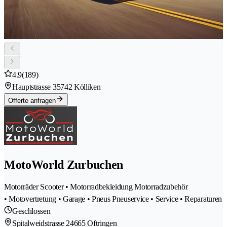
4.9
(189)
Hauptstrasse 3
5742 Kölliken
Offerte anfragen
MotoWorld Zurbuchen
Motorräder Scooter • Motorradbekleidung Motorradzubehör
• Motovertretung • Garage • Pneus Pneuservice • Service • Reparaturen
Geschlossen
Spitalweidstrasse 2
4665 Oftringen