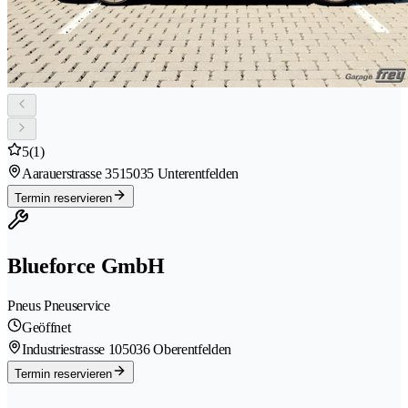
5
(1)
Aarauerstrasse 351
5035 Unterentfelden
Termin reservieren
Blueforce GmbH
Pneus Pneuservice
Geöffnet
Industriestrasse 10
5036 Oberentfelden
Termin reservieren