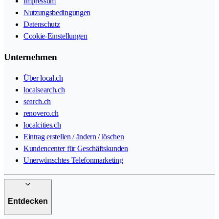
Impressum
Nutzungsbedingungen
Datenschutz
Cookie-Einstellungen
Unternehmen
Über local.ch
localsearch.ch
search.ch
renovero.ch
localcities.ch
Eintrag erstellen / ändern / löschen
Kundencenter für Geschäftskunden
Unerwünschtes Telefonmarketing
Entdecken