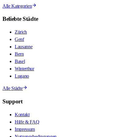
Alle Kategorien
Beliebte Städte
Zürich
Genf
Lausanne
Bern
Basel
Winterthur
Lugano
Alle Städte
Support
Kontakt
Hilfe & FAQ
Impressum
Nutzungsbedingungen