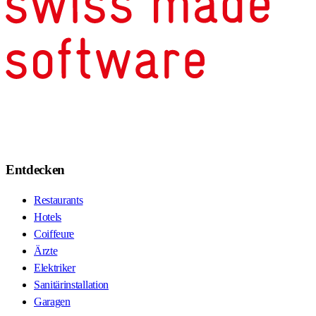
Entdecken
Restaurants
Hotels
Coiffeure
Ärzte
Elektriker
Sanitärinstallation
Garagen