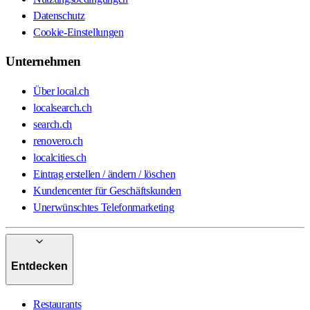
Datenschutz
Cookie-Einstellungen
Unternehmen
Über local.ch
localsearch.ch
search.ch
renovero.ch
localcities.ch
Eintrag erstellen / ändern / löschen
Kundencenter für Geschäftskunden
Unerwünschtes Telefonmarketing
Entdecken
Restaurants