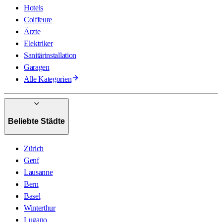
Hotels
Coiffeure
Ärzte
Elektriker
Sanitärinstallation
Garagen
Alle Kategorien
Beliebte Städte
Zürich
Genf
Lausanne
Bern
Basel
Winterthur
Lugano