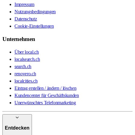
Impressum
Nutzungsbedingungen
Datenschutz
Cookie-Einstellungen
Unternehmen
Über local.ch
localsearch.ch
search.ch
renovero.ch
localcities.ch
Eintrag erstellen / ändern / löschen
Kundencenter für Geschäftskunden
Unerwünschtes Telefonmarketing
Entdecken