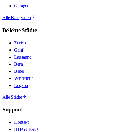
Garagen
Alle Kategorien
Beliebte Städte
Zürich
Genf
Lausanne
Bern
Basel
Winterthur
Lugano
Alle Städte
Support
Kontakt
Hilfe & FAQ