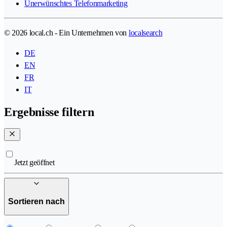
Unerwünschtes Telefonmarketing
© 2026 local.ch - Ein Unternehmen von
localsearch
DE
EN
FR
IT
Ergebnisse filtern
Jetzt geöffnet
Sortieren nach