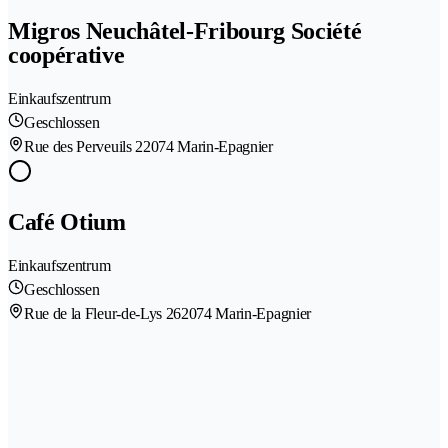
Migros Neuchâtel-Fribourg Société
coopérative
Einkaufszentrum
Geschlossen
Rue des Perveuils 2
2074 Marin-Epagnier
Café Otium
Einkaufszentrum
Geschlossen
Rue de la Fleur-de-Lys 26
2074 Marin-Epagnier