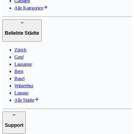
Garagen
Alle Kategorien
Beliebte Städte
Zürich
Genf
Lausanne
Bern
Basel
Winterthur
Lugano
Alle Städte
Support