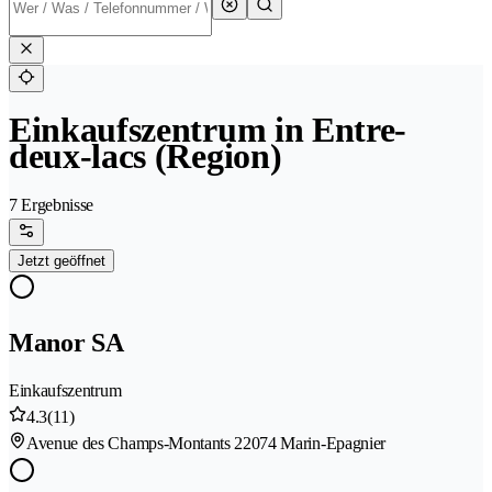
Einkaufszentrum in Entre-
deux-lacs (Region)
7 Ergebnisse
Jetzt geöffnet
Manor SA
Einkaufszentrum
4.3
(11)
Avenue des Champs-Montants 2
2074 Marin-Epagnier