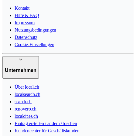
Kontakt
Hilfe & FAQ
Impressum
Nutzungsbedingungen
Datenschutz
Cookie-Einstellungen
Unternehmen
Über local.ch
localsearch.ch
search.ch
renovero.ch
localcities.ch
Eintrag erstellen / ändern / löschen
Kundencenter für Geschäftskunden