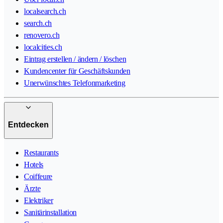
localsearch.ch
search.ch
renovero.ch
localcities.ch
Eintrag erstellen / ändern / löschen
Kundencenter für Geschäftskunden
Unerwünschtes Telefonmarketing
Entdecken
Restaurants
Hotels
Coiffeure
Ärzte
Elektriker
Sanitärinstallation