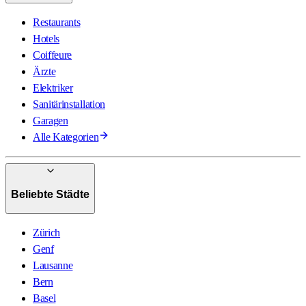
Restaurants
Hotels
Coiffeure
Ärzte
Elektriker
Sanitärinstallation
Garagen
Alle Kategorien
Beliebte Städte
Zürich
Genf
Lausanne
Bern
Basel