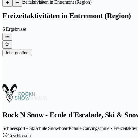
/
Freizeitaktivitäten in Entremont (Region)
Freizeitaktivitäten in Entremont (Region)
6 Ergebnisse
Jetzt geöffnet
Rock N Snow - Ecole d'Escalade, Ski & Sn
Schneesport • Skischule Snowboardschule Carvingschule • Freizeitaktivi
Geschlossen