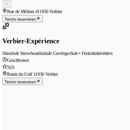
Rue de Médran 41
1936 Verbier
Termin reservieren
Verbier-Expérience
Skischule Snowboardschule Carvingschule • Freizeitaktivitäten
Geschlossen
5
(3)
Route du Golf 1
1936 Verbier
Termin reservieren