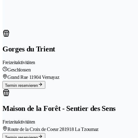
Gorges du Trient
Freizeitaktivitäten
Geschlossen
Grand Rue 1
1904 Vernayaz
Termin reservieren
Maison de la Forêt - Sentier des Sens
Freizeitaktivitäten
Route de la Croix de Coeur 28
1918 La Tzoumaz
Termin reservieren