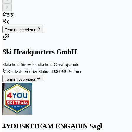
5
(5)
0
Termin reservieren
Ski Headquarters GmbH
Skischule Snowboardschule Carvingschule
Route de Verbier Station 108
1936 Verbier
Termin reservieren
4YOUSKITEAM ENGADIN Sagl