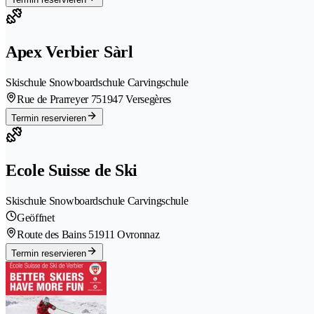
Apex Verbier Sàrl
Skischule Snowboardschule Carvingschule
Rue de Prarreyer 75
1947 Versegères
Termin reservieren
Ecole Suisse de Ski
Skischule Snowboardschule Carvingschule
Geöffnet
Route des Bains 5
1911 Ovronnaz
Termin reservieren