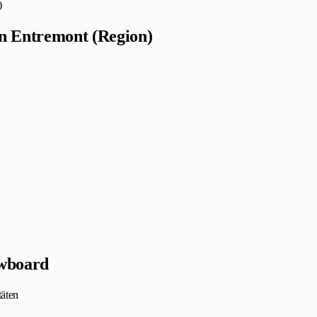
)
in Entremont (Region)
owboard
täten