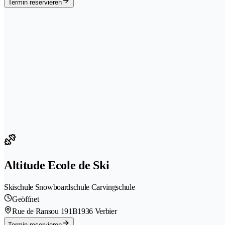
Termin reservieren
Altitude Ecole de Ski
Skischule Snowboardschule Carvingschule
Geöffnet
Rue de Ransou 191B
1936 Verbier
Termin reservieren