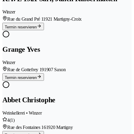
Winzer
Rue du Grand Pré 1
1921 Martigny-Croix
Termin reservieren
Grange Yves
Winzer
Rue de Gottefrey 19
1907 Saxon
Termin reservieren
Abbet Christophe
Weinkellerei • Winzer
4
(1)
Rue des Fontaines 16
1920 Martigny