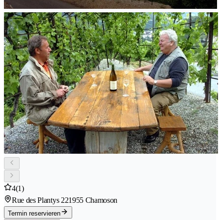
4
(1)
Rue des Plantys 22
1955 Chamoson
Termin reservieren