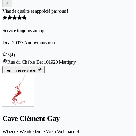
Vins de qualité et apprécié par tous !
Service toujours au top !
Dez. 2017
• Anonymous user
5
(4)
Rue du Châble-Bet 10
1920 Martigny
Termin reservieren
Cave Clément Gay
Winzer • Weinkellerei • Wein Weinhandel