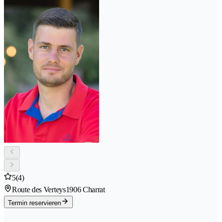
5
(4)
Route des Verteys
1906 Charrat
Termin reservieren