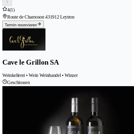
4
(1)
Route de Chamoson 43
1912 Leytron
Termin reservieren
Cave le Grillon SA
Weinkellerei • Wein Weinhandel • Winzer
Geschlossen