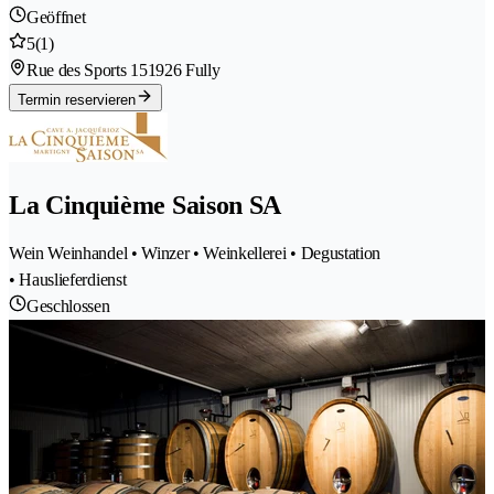
Geöffnet
5
(1)
Rue des Sports 15
1926 Fully
Termin reservieren
La Cinquième Saison SA
Wein Weinhandel • Winzer • Weinkellerei • Degustation
• Hauslieferdienst
Geschlossen