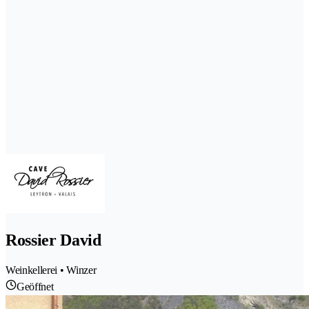
Rossier David
Weinkellerei • Winzer
Geöffnet