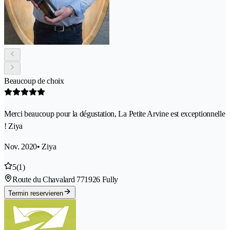
Beaucoup de choix
Merci beaucoup pour la dégustation, La Petite Arvine est exceptionnelle
! Ziya
Nov. 2020
• Ziya
5
(1)
Route du Chavalard 77
1926 Fully
Termin reservieren