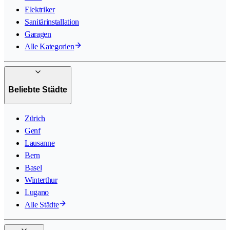
Elektriker
Sanitärinstallation
Garagen
Alle Kategorien
Beliebte Städte
Zürich
Genf
Lausanne
Bern
Basel
Winterthur
Lugano
Alle Städte