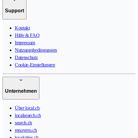
Support
Kontakt
Hilfe & FAQ
Impressum
Nutzungsbedingungen
Datenschutz
Cookie-Einstellungen
Unternehmen
Über local.ch
localsearch.ch
search.ch
renovero.ch
localcities.ch