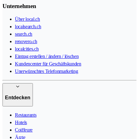
Unternehmen
Über local.ch
localsearch.ch
search.ch
renovero.ch
localcities.ch
Eintrag erstellen / ändern / löschen
Kundencenter für Geschäftskunden
Unerwünschtes Telefonmarketing
Entdecken
Restaurants
Hotels
Coiffeure
Ärzte