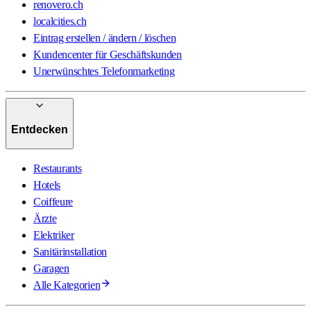
renovero.ch
localcities.ch
Eintrag erstellen / ändern / löschen
Kundencenter für Geschäftskunden
Unerwünschtes Telefonmarketing
Entdecken
Restaurants
Hotels
Coiffeure
Ärzte
Elektriker
Sanitärinstallation
Garagen
Alle Kategorien