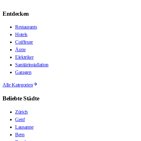
Entdecken
Restaurants
Hotels
Coiffeure
Ärzte
Elektriker
Sanitärinstallation
Garagen
Alle Kategorien
Beliebte Städte
Zürich
Genf
Lausanne
Bern