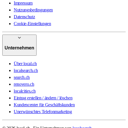
Impressum
Nutzungsbedingungen
Datenschutz
Cookie-Einstellungen
Unternehmen
Über local.ch
localsearch.ch
search.ch
renovero.ch
localcities.ch
Eintrag erstellen / ändern / löschen
Kundencenter für Geschäftskunden
Unerwünschtes Telefonmarketing