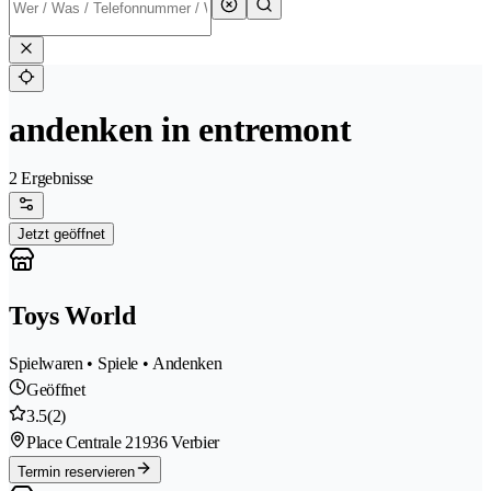
andenken in entremont
2 Ergebnisse
Jetzt geöffnet
Toys World
Spielwaren • Spiele • Andenken
Geöffnet
3.5
(2)
Place Centrale 2
1936 Verbier
Termin reservieren