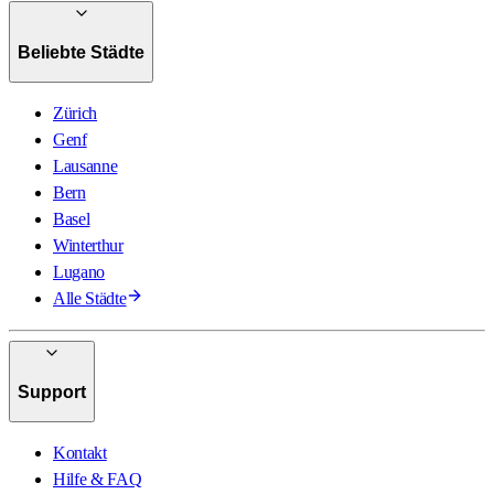
Beliebte Städte
Zürich
Genf
Lausanne
Bern
Basel
Winterthur
Lugano
Alle Städte
Support
Kontakt
Hilfe & FAQ