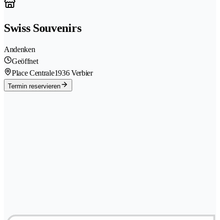
Swiss Souvenirs
Andenken
Geöffnet
Place Centrale
1936 Verbier
Termin reservieren