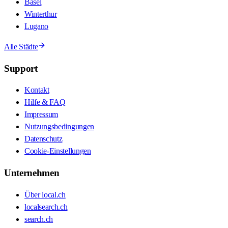
Basel
Winterthur
Lugano
Alle Städte
Support
Kontakt
Hilfe & FAQ
Impressum
Nutzungsbedingungen
Datenschutz
Cookie-Einstellungen
Unternehmen
Über local.ch
localsearch.ch
search.ch