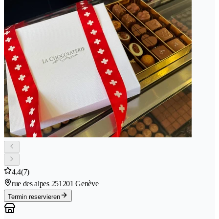
4.4
(7)
rue des alpes 25
1201 Genève
Termin reservieren