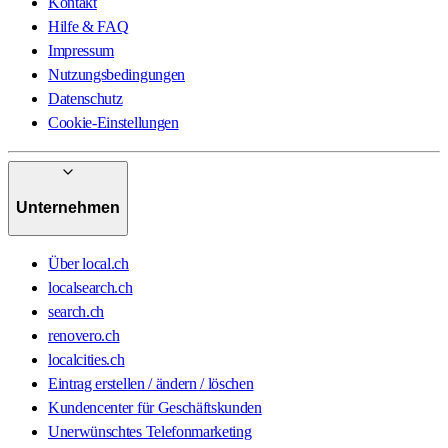
Kontakt
Hilfe & FAQ
Impressum
Nutzungsbedingungen
Datenschutz
Cookie-Einstellungen
Unternehmen
Über local.ch
localsearch.ch
search.ch
renovero.ch
localcities.ch
Eintrag erstellen / ändern / löschen
Kundencenter für Geschäftskunden
Unerwünschtes Telefonmarketing