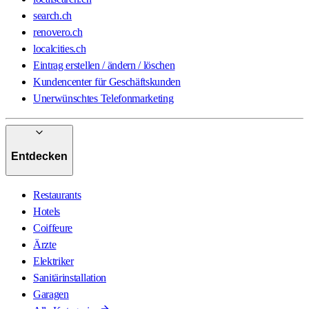
search.ch
renovero.ch
localcities.ch
Eintrag erstellen / ändern / löschen
Kundencenter für Geschäftskunden
Unerwünschtes Telefonmarketing
Entdecken
Restaurants
Hotels
Coiffeure
Ärzte
Elektriker
Sanitärinstallation
Garagen