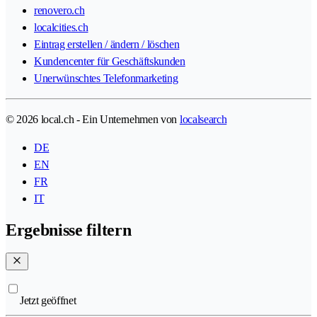
renovero.ch
localcities.ch
Eintrag erstellen / ändern / löschen
Kundencenter für Geschäftskunden
Unerwünschtes Telefonmarketing
© 2026 local.ch - Ein Unternehmen von
localsearch
DE
EN
FR
IT
Ergebnisse filtern
Jetzt geöffnet