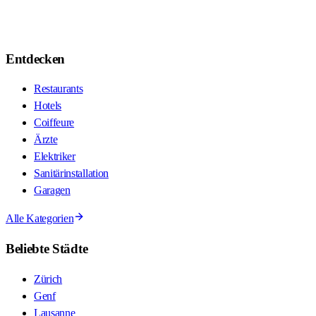
Entdecken
Restaurants
Hotels
Coiffeure
Ärzte
Elektriker
Sanitärinstallation
Garagen
Alle Kategorien
Beliebte Städte
Zürich
Genf
Lausanne