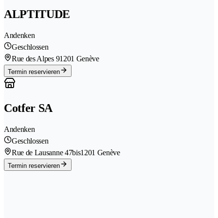
ALPTITUDE
Andenken
Geschlossen
Rue des Alpes 9
1201 Genève
Termin reservieren
Cotfer SA
Andenken
Geschlossen
Rue de Lausanne 47bis
1201 Genève
Termin reservieren