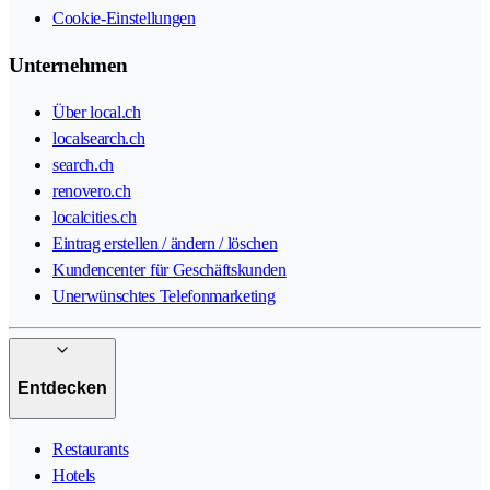
Cookie-Einstellungen
Unternehmen
Über local.ch
localsearch.ch
search.ch
renovero.ch
localcities.ch
Eintrag erstellen / ändern / löschen
Kundencenter für Geschäftskunden
Unerwünschtes Telefonmarketing
Entdecken
Restaurants
Hotels