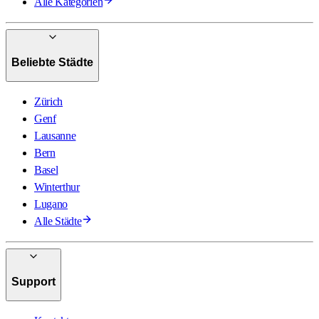
Alle Kategorien
Beliebte Städte
Zürich
Genf
Lausanne
Bern
Basel
Winterthur
Lugano
Alle Städte
Support