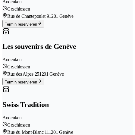
Andenken
Geschlossen
Rue de Chantepoulet 9
1201 Genève
Termin reservieren
Les souvenirs de Genève
Andenken
Geschlossen
Rue des Alpes 25
1201 Genève
Termin reservieren
Swiss Tradition
Andenken
Geschlossen
Rue du Mont-Blanc 11
1201 Genève