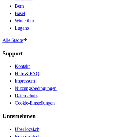
Bern
Basel
Winterthur
Lugano
Alle Städte
Support
Kontakt
Hilfe & FAQ
Impressum
Nutzungsbedingungen
Datenschutz
Cookie-Einstellungen
Unternehmen
Über local.ch
localsearch.ch