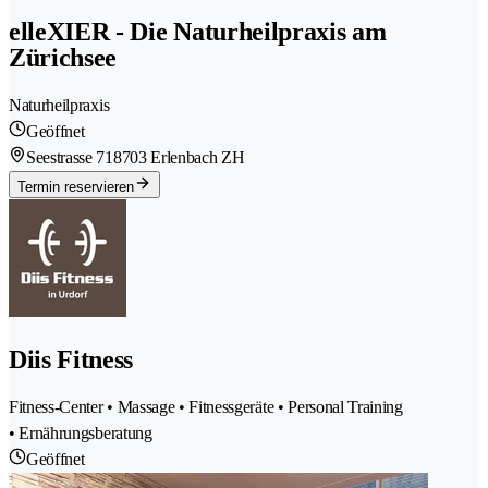
elleXIER - Die Naturheilpraxis am
Zürichsee
Naturheilpraxis
Geöffnet
Seestrasse 71
8703 Erlenbach ZH
Termin reservieren
Diis Fitness
Fitness-Center • Massage • Fitnessgeräte • Personal Training
• Ernährungsberatung
Geöffnet