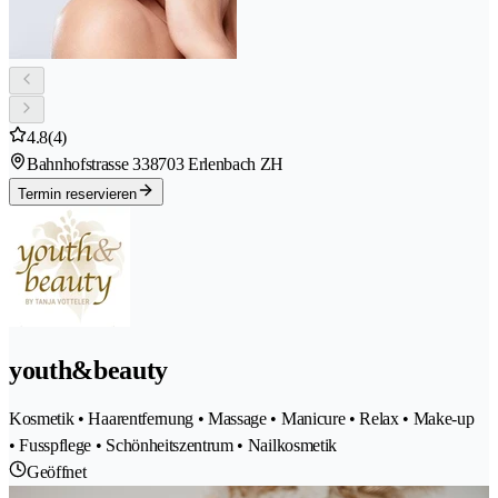
4.8
(4)
Bahnhofstrasse 33
8703 Erlenbach ZH
Termin reservieren
youth&beauty
Kosmetik • Haarentfernung • Massage • Manicure • Relax • Make-up
• Fusspflege • Schönheitszentrum • Nailkosmetik
Geöffnet