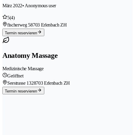
März 2022
• Anonymous user
5
(4)
fischerweg 5
8703 Erlenbach ZH
Termin reservieren
Anatomy Massage
Medizinische Massage
Geöffnet
Seestrasse 132
8703 Erlenbach ZH
Termin reservieren