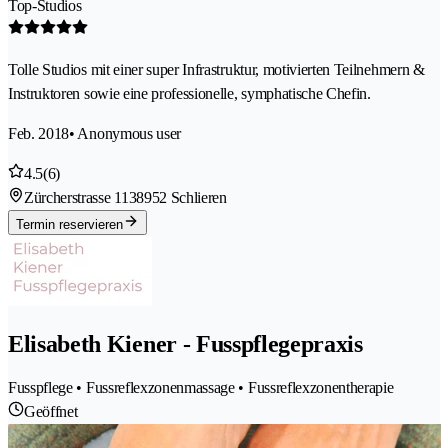
Top-Studios
Tolle Studios mit einer super Infrastruktur, motivierten Teilnehmern &
Instruktoren sowie eine professionelle, symphatische Chefin.
Feb. 2018
• Anonymous user
4.5
(6)
Zürcherstrasse 113
8952 Schlieren
Termin reservieren
Elisabeth Kiener - Fusspflegepraxis
Fusspflege • Fussreflexzonenmassage • Fussreflexzonentherapie
Geöffnet