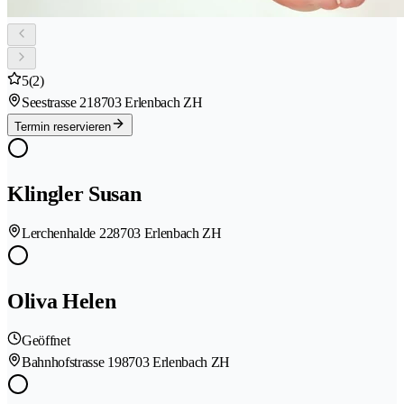
5
(2)
Seestrasse 21
8703 Erlenbach ZH
Termin reservieren
Klingler Susan
Lerchenhalde 22
8703 Erlenbach ZH
Oliva Helen
Geöffnet
Bahnhofstrasse 19
8703 Erlenbach ZH