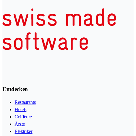
Entdecken
Restaurants
Hotels
Coiffeure
Ärzte
Elektriker