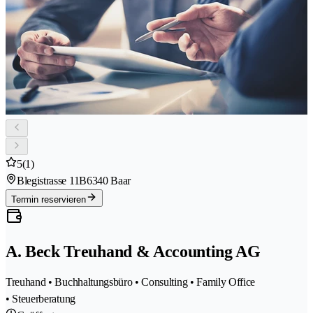
5
(1)
Blegistrasse 11B
6340 Baar
Termin reservieren
A. Beck Treuhand & Accounting AG
Treuhand • Buchhaltungsbüro • Consulting • Family Office
• Steuerberatung