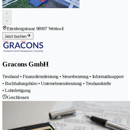
Ettenbergstrasse 9
8907 Wettswil
Jetzt buchen
Gracons GmbH
Treuhand • Finanzdienstleistung • Steuerberatung • Informatiksupport
• Buchhaltungsbüro • Unternehmensberatung • Treuhandstelle
• Lohnfertigung
Geschlossen