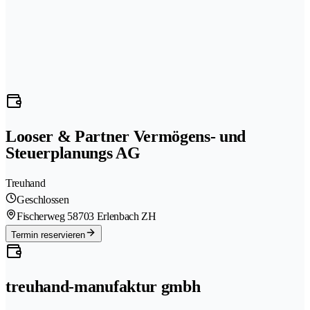
Looser & Partner Vermögens- und
Steuerplanungs AG
Treuhand
Geschlossen
Fischerweg 5
8703 Erlenbach ZH
Termin reservieren
treuhand-manufaktur gmbh