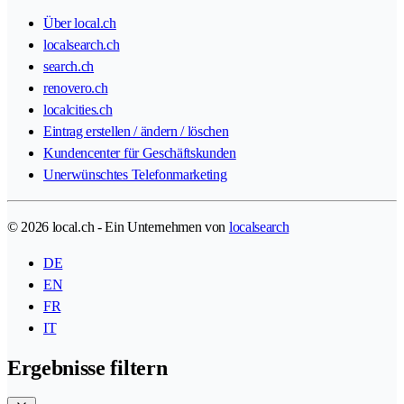
Über local.ch
localsearch.ch
search.ch
renovero.ch
localcities.ch
Eintrag erstellen / ändern / löschen
Kundencenter für Geschäftskunden
Unerwünschtes Telefonmarketing
© 2026 local.ch - Ein Unternehmen von
localsearch
DE
EN
FR
IT
Ergebnisse filtern