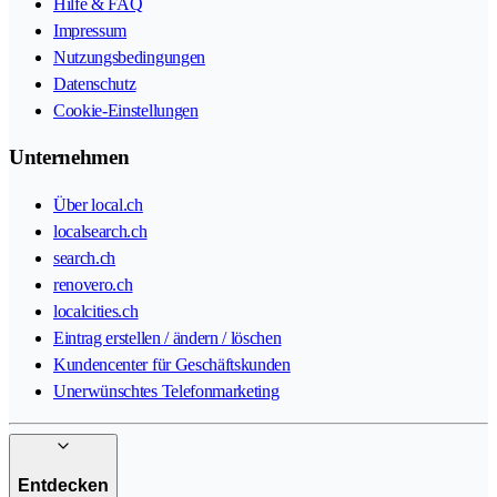
Hilfe & FAQ
Impressum
Nutzungsbedingungen
Datenschutz
Cookie-Einstellungen
Unternehmen
Über local.ch
localsearch.ch
search.ch
renovero.ch
localcities.ch
Eintrag erstellen / ändern / löschen
Kundencenter für Geschäftskunden
Unerwünschtes Telefonmarketing
Entdecken