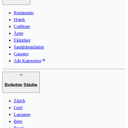
Restaurants
Hotels
Coiffeure
Ärzte
Elektriker
Sanitärinstallation
Garagen
Alle Kategorien
Beliebte Städte
Zürich
Genf
Lausanne
Bern