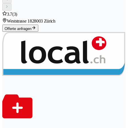
3.7
(3)
Weststrasse 182
8003 Zürich
Offerte anfragen