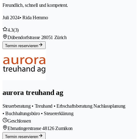
Freundlich, schnell und kompetent.
Juli 2024
• Rida Hemmo
4.3
(3)
Dübendorfstrasse 2
8051 Zürich
Termin reservieren
aurora treuhand ag
Steuerberatung • Treuhand • Erbschaftsberatung Nachlassplanung
• Buchhaltungsbüro • Steuererklärung
Geschlossen
Ebmatingerstrasse 4
8126 Zumikon
Termin reservieren