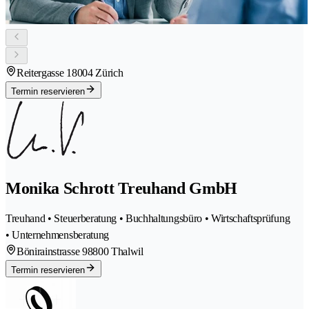
Reitergasse 1
8004 Zürich
Termin reservieren
Monika Schrott Treuhand GmbH
Treuhand • Steuerberatung • Buchhaltungsbüro • Wirtschaftsprüfung
• Unternehmensberatung
Bönirainstrasse 9
8800 Thalwil
Termin reservieren