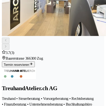
3.7
(3)
Baarerstrasse 36
6300 Zug
Termin reservieren
TreuhandAtelier.ch AG
Treuhand • Steuerberatung • Vorsorgeberatung • Rechtsberatung
• Finanzberatung • Unternehmensberatung • Buchhaltungsbüro