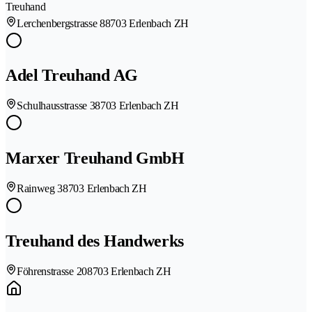
Treuhand
Lerchenbergstrasse 8
8703 Erlenbach ZH
Adel Treuhand AG
Schulhausstrasse 3
8703 Erlenbach ZH
Marxer Treuhand GmbH
Rainweg 3
8703 Erlenbach ZH
Treuhand des Handwerks
Föhrenstrasse 20
8703 Erlenbach ZH