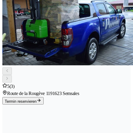
5
(3)
Route de la Rougève 119
1623 Semsales
Termin reservieren