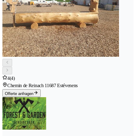
4
(4)
Chemin de Reinach 1
1687 Estévenens
Offerte anfragen