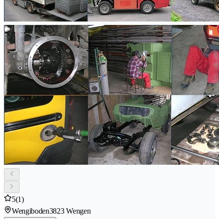
5
(1)
Wengiboden
3823 Wengen