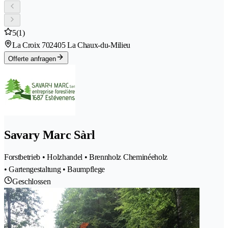
5
(1)
La Croix 70
2405 La Chaux-du-Milieu
Offerte anfragen
Savary Marc Sàrl
Forstbetrieb • Holzhandel • Brennholz Cheminéeholz
• Gartengestaltung • Baumpflege
Geschlossen