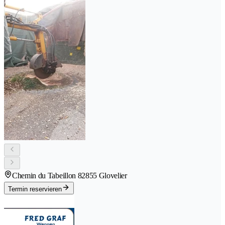
Chemin du Tabeillon 8
2855 Glovelier
Termin reservieren