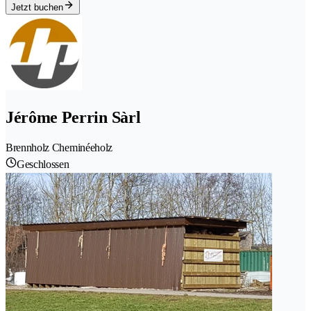
Jetzt buchen
Jérôme Perrin Sàrl
Brennholz Cheminéeholz
Geschlossen