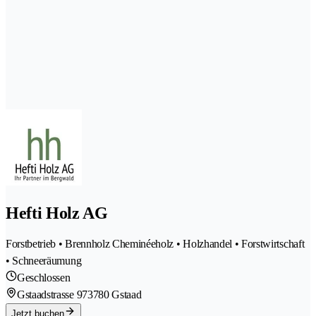
Hefti Holz AG
Forstbetrieb • Brennholz Cheminéeholz • Holzhandel • Forstwirtschaft
• Schneeräumung
Geschlossen
Gstaadstrasse 97
3780 Gstaad
Jetzt buchen