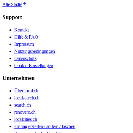
Alle Städte
Support
Kontakt
Hilfe & FAQ
Impressum
Nutzungsbedingungen
Datenschutz
Cookie-Einstellungen
Unternehmen
Über local.ch
localsearch.ch
search.ch
renovero.ch
localcities.ch
Eintrag erstellen / ändern / löschen