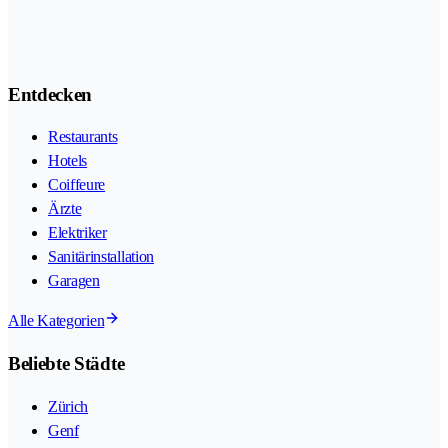
Entdecken
Restaurants
Hotels
Coiffeure
Ärzte
Elektriker
Sanitärinstallation
Garagen
Alle Kategorien
Beliebte Städte
Zürich
Genf