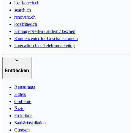
localsearch.ch
search.ch
renovero.ch
localcities.ch
Eintrag erstellen / ändern / löschen
Kundencenter für Geschäftskunden
Unerwünschtes Telefonmarketing
Entdecken
Restaurants
Hotels
Coiffeure
Ärzte
Elektriker
Sanitärinstallation
Garagen