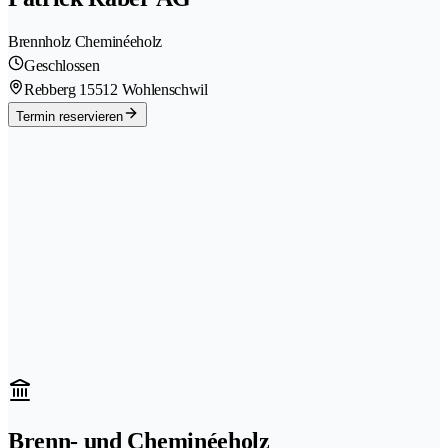
Brennholz Cheminéeholz
Geschlossen
Rebberg 1
5512 Wohlenschwil
Termin reservieren
Brenn- und Cheminéeholz