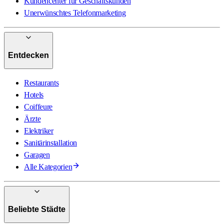
Kundencenter für Geschäftskunden
Unerwünschtes Telefonmarketing
Entdecken
Restaurants
Hotels
Coiffeure
Ärzte
Elektriker
Sanitärinstallation
Garagen
Alle Kategorien
Beliebte Städte