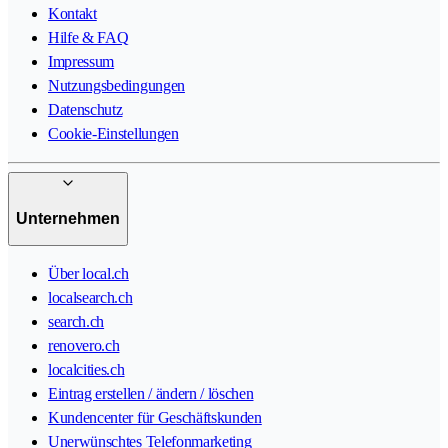
Kontakt
Hilfe & FAQ
Impressum
Nutzungsbedingungen
Datenschutz
Cookie-Einstellungen
Unternehmen
Über local.ch
localsearch.ch
search.ch
renovero.ch
localcities.ch
Eintrag erstellen / ändern / löschen
Kundencenter für Geschäftskunden
Unerwünschtes Telefonmarketing