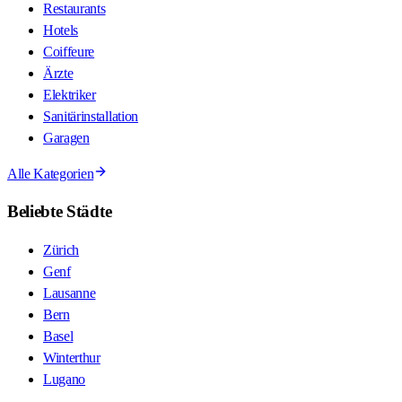
Restaurants
Hotels
Coiffeure
Ärzte
Elektriker
Sanitärinstallation
Garagen
Alle Kategorien
Beliebte Städte
Zürich
Genf
Lausanne
Bern
Basel
Winterthur
Lugano