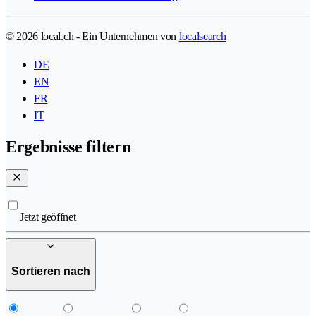
© 2026 local.ch - Ein Unternehmen von
localsearch
DE
EN
FR
IT
Ergebnisse filtern
Jetzt geöffnet
Sortieren nach