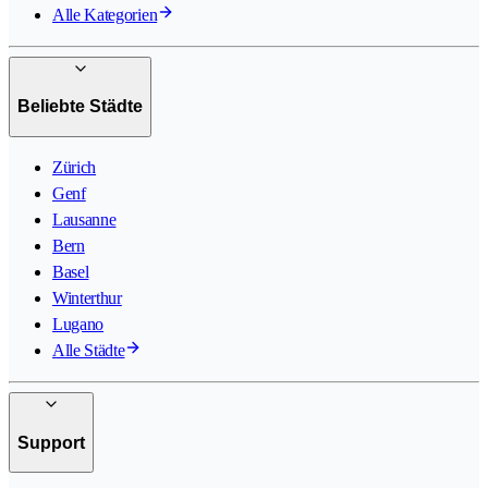
Alle Kategorien
Beliebte Städte
Zürich
Genf
Lausanne
Bern
Basel
Winterthur
Lugano
Alle Städte
Support