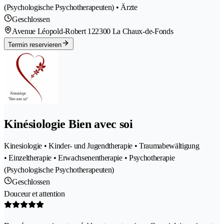
(Psychologische Psychotherapeuten) • Ärzte
Geschlossen
Avenue Léopold-Robert 12
2300 La Chaux-de-Fonds
Termin reservieren
Kinésiologie Bien avec soi
Kinesiologie • Kinder- und Jugendtherapie • Traumabewältigung
• Einzeltherapie • Erwachsenentherapie • Psychotherapie
(Psychologische Psychotherapeuten)
Geschlossen
Douceur et attention