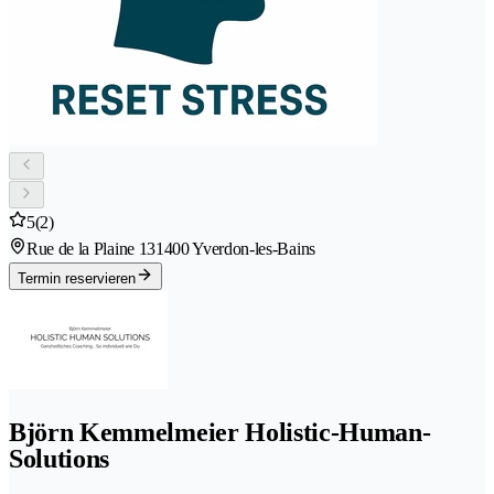
5
(2)
Rue de la Plaine 13
1400 Yverdon-les-Bains
Termin reservieren
Björn Kemmelmeier Holistic-Human-
Solutions