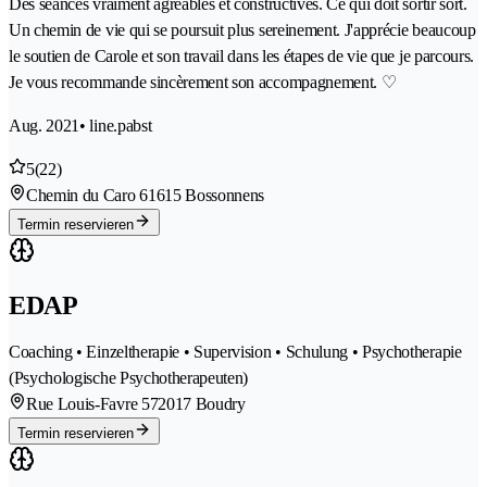
Des séances vraiment agréables et constructives. Ce qui doit sortir sort.
Un chemin de vie qui se poursuit plus sereinement. J'apprécie beaucoup
le soutien de Carole et son travail dans les étapes de vie que je parcours.
Je vous recommande sincèrement son accompagnement. ♡
Aug. 2021
• line.pabst
5
(22)
Chemin du Caro 6
1615 Bossonnens
Termin reservieren
EDAP
Coaching • Einzeltherapie • Supervision • Schulung • Psychotherapie
(Psychologische Psychotherapeuten)
Rue Louis-Favre 57
2017 Boudry
Termin reservieren