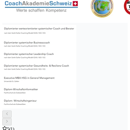
5
(1)