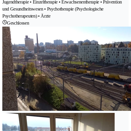
Jugendtherapie • Einzeltherapie • Erwachsenentherapie • Prävention
und Gesundheitswesen • Psychotherapie (Psychologische
Psychotherapeuten) • Ärzte
Geschlossen