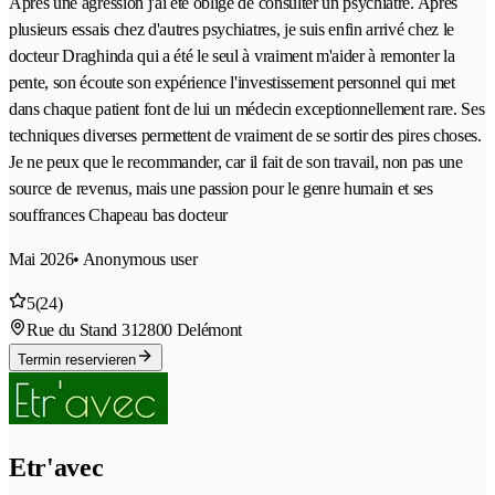
Après une agression j'ai été obligé de consulter un psychiatre. Après
plusieurs essais chez d'autres psychiatres, je suis enfin arrivé chez le
docteur Draghinda qui a été le seul à vraiment m'aider à remonter la
pente, son écoute son expérience l'investissement personnel qui met
dans chaque patient font de lui un médecin exceptionnellement rare. Ses
techniques diverses permettent de vraiment de se sortir des pires choses.
Je ne peux que le recommander, car il fait de son travail, non pas une
source de revenus, mais une passion pour le genre humain et ses
souffrances Chapeau bas docteur
Mai 2026
• Anonymous user
5
(24)
Rue du Stand 31
2800 Delémont
Termin reservieren
Etr'avec