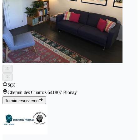
5
(3)
Chemin des Cuarroz 64
1807 Blonay
Termin reservieren