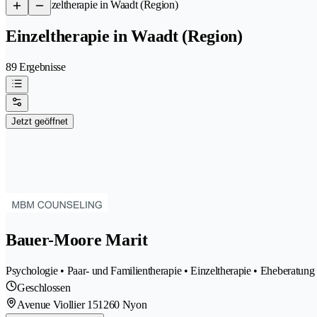
/
Einzeltherapie in Waadt (Region)
Einzeltherapie in Waadt (Region)
89 Ergebnisse
Jetzt geöffnet
Bauer-Moore Marit
Psychologie • Paar- und Familientherapie • Einzeltherapie • Eheberatun
Geschlossen
Avenue Viollier 15
1260 Nyon