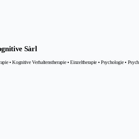
gnitive Sàrl
pie • Kognitive Verhaltenstherapie • Einzeltherapie • Psychologie • Psyc