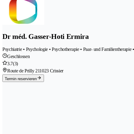
Dr méd. Gasser-Hoti Ermira
Psychiatrie • Psychologie • Psychotherapie • Paar- und Familientherapi
Geschlossen
3.7
(3)
Route de Prilly 21
1023 Crissier
Termin reservieren