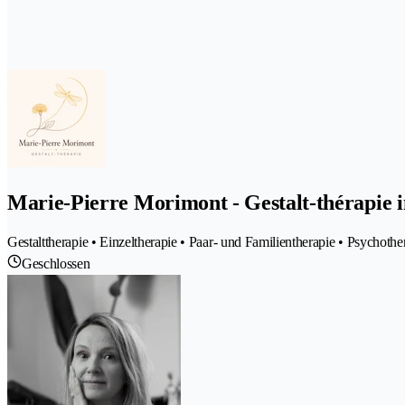
Marie-Pierre Morimont - Gestalt-thérapie in
Gestalttherapie • Einzeltherapie • Paar- und Familientherapie • Psychot
Geschlossen