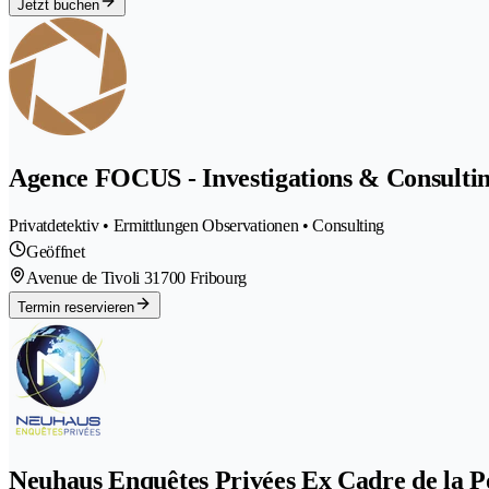
Jetzt buchen
Agence FOCUS - Investigations & Consulti
Privatdetektiv • Ermittlungen Observationen • Consulting
Geöffnet
Avenue de Tivoli 3
1700 Fribourg
Termin reservieren
Neuhaus Enquêtes Privées Ex Cadre de la Po