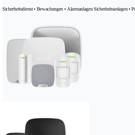
Sicherheitsdienst • Bewachungen • Alarmanlagen Sicherheitsanlagen • P