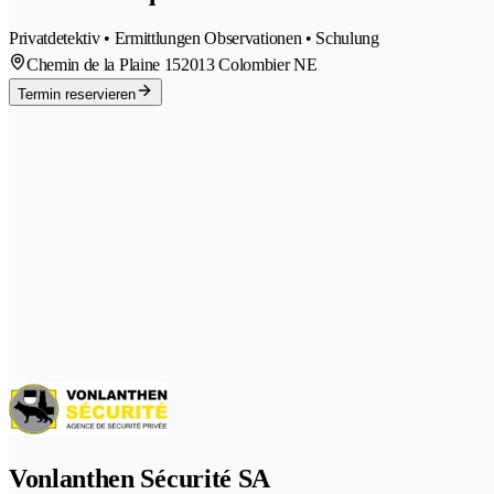
Privatdetektiv • Ermittlungen Observationen • Schulung
Chemin de la Plaine 15
2013 Colombier NE
Termin reservieren
Vonlanthen Sécurité SA