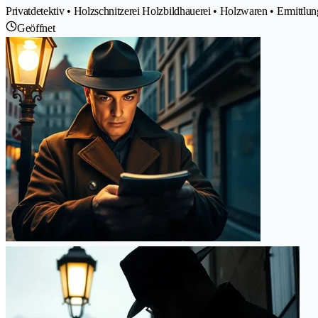
Privatdetektiv • Holzschnitzerei Holzbildhauerei • Holzwaren • Ermit
Geöffnet