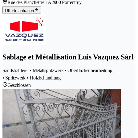
Rue des Planchettes 1A
2900 Porrentruy
Offerte anfragen
Sablage et Métallisation Luis Vazquez Sàrl
Sandstrahlerei • Metallspritzwerk • Oberflächenbearbeitung
• Spritzwerk • Holzbehandlung
Geschlossen