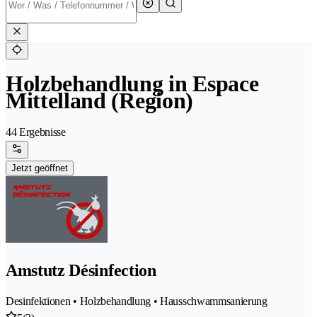
Holzbehandlung in Espace
Mittelland (Region)
44 Ergebnisse
Jetzt geöffnet
Amstutz Désinfection
Desinfektionen • Holzbehandlung • Hausschwammsanierung