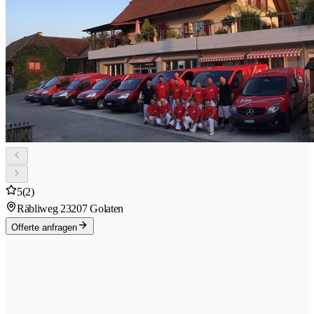
5
(2)
Räbliweg 2
3207 Golaten
Offerte anfragen