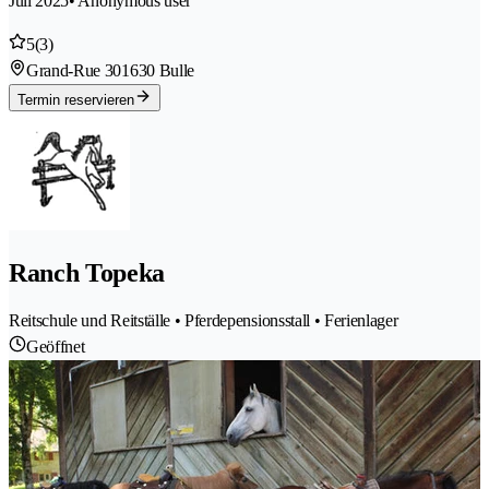
Juli 2025
• Anonymous user
5
(3)
Grand-Rue 30
1630 Bulle
Termin reservieren
Ranch Topeka
Reitschule und Reitställe • Pferdepensionsstall • Ferienlager
Geöffnet