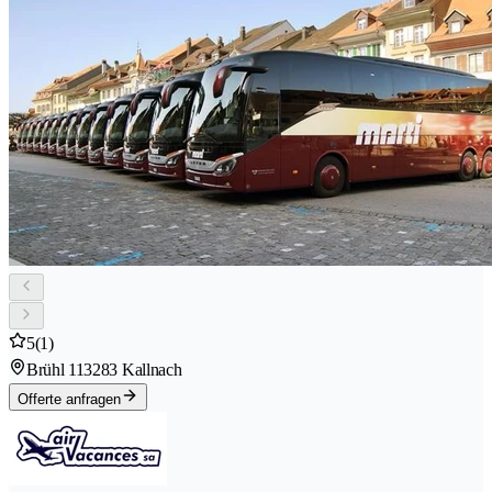
5
(1)
Brühl 11
3283 Kallnach
Offerte anfragen