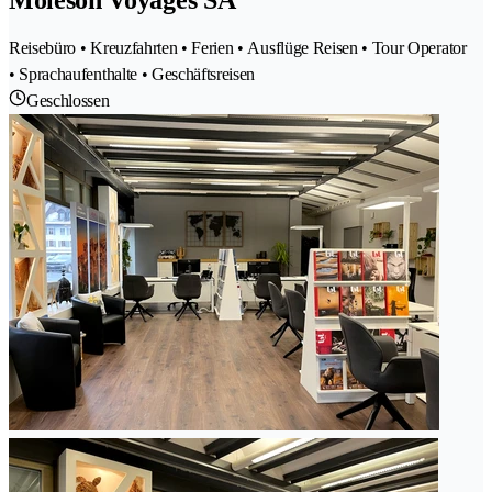
Moléson Voyages SA
Reisebüro • Kreuzfahrten • Ferien • Ausflüge Reisen • Tour Operator
• Sprachaufenthalte • Geschäftsreisen
Geschlossen