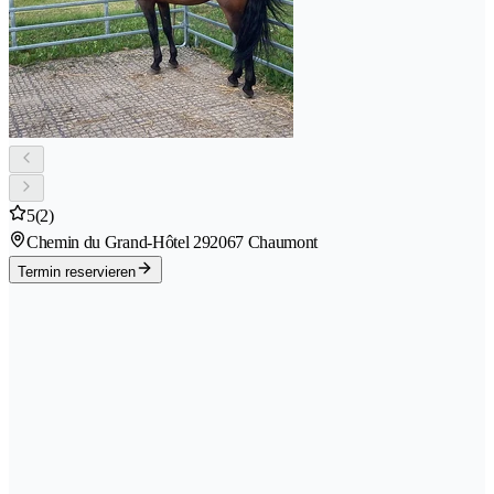
5
(2)
Chemin du Grand-Hôtel 29
2067 Chaumont
Termin reservieren