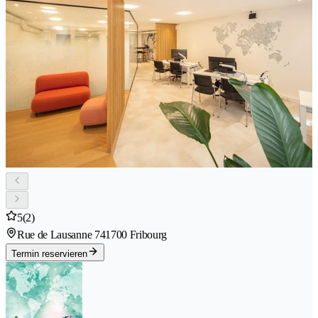
5
(2)
Rue de Lausanne 74
1700 Fribourg
Termin reservieren