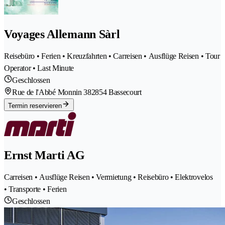
Voyages Allemann Sàrl
Reisebüro • Ferien • Kreuzfahrten • Carreisen • Ausflüge Reisen • Tour
Operator • Last Minute
Geschlossen
Rue de l'Abbé Monnin 38
2854 Bassecourt
Termin reservieren
Ernst Marti AG
Carreisen • Ausflüge Reisen • Vermietung • Reisebüro • Elektrovelos
• Transporte • Ferien
Geschlossen