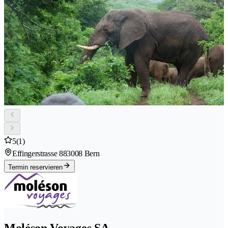
5
(1)
Effingerstrasse 88
3008 Bern
Termin reservieren