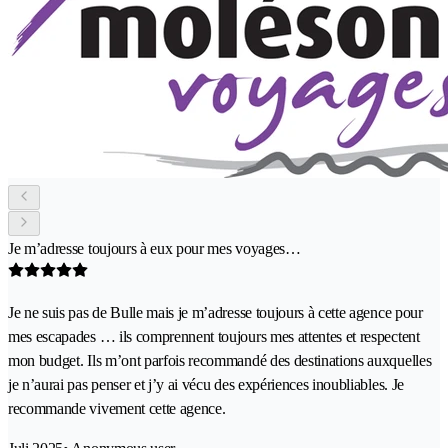
Je m’adresse toujours à eux pour mes voyages…
Je ne suis pas de Bulle mais je m’adresse toujours à cette agence pour
mes escapades … ils comprennent toujours mes attentes et respectent
mon budget. Ils m’ont parfois recommandé des destinations auxquelles
je n’aurai pas penser et j’y ai vécu des expériences inoubliables. Je
recommande vivement cette agence.