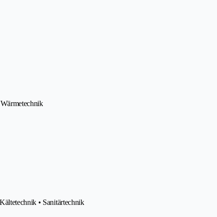
 • Wärmetechnik
ältetechnik • Sanitärtechnik