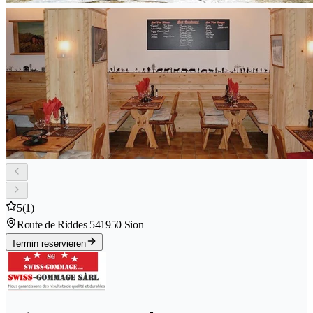
5
(1)
Route de Riddes 54
1950 Sion
Termin reservieren