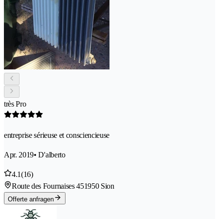
très Pro
entreprise sérieuse et consciencieuse
Apr. 2019
• D'alberto
4.1
(16)
Route des Fournaises 45
1950 Sion
Offerte anfragen