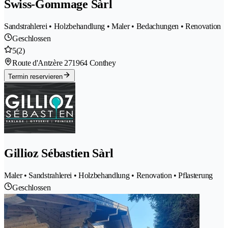
Swiss-Gommage Sàrl
Sandstrahlerei • Holzbehandlung • Maler • Bedachungen • Renovation
Geschlossen
5
(2)
Route d'Antzère 27
1964 Conthey
Termin reservieren
Gillioz Sébastien Sàrl
Maler • Sandstrahlerei • Holzbehandlung • Renovation • Pflasterung
Geschlossen