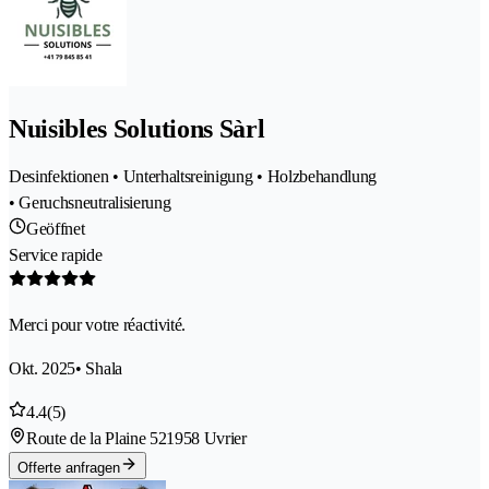
Nuisibles Solutions Sàrl
Desinfektionen • Unterhaltsreinigung • Holzbehandlung
• Geruchsneutralisierung
Geöffnet
Service rapide
Merci pour votre réactivité.
Okt. 2025
• Shala
4.4
(5)
Route de la Plaine 52
1958 Uvrier
Offerte anfragen