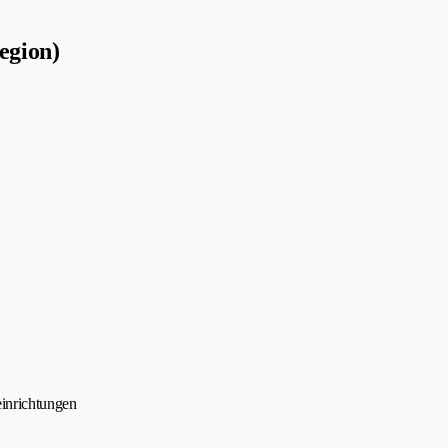
egion)
einrichtungen