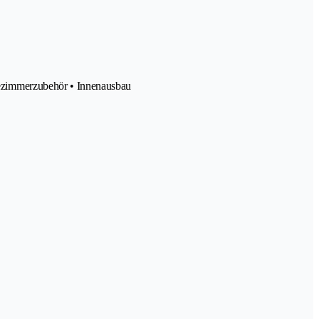
ezimmerzubehör • Innenausbau