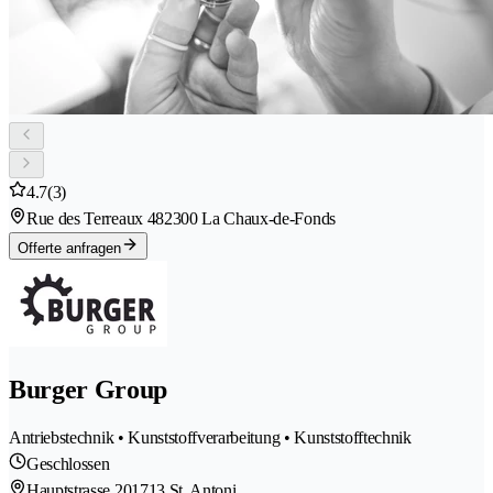
4.7
(3)
Rue des Terreaux 48
2300 La Chaux-de-Fonds
Offerte anfragen
Burger Group
Antriebstechnik • Kunststoffverarbeitung • Kunststofftechnik
Geschlossen
Hauptstrasse 20
1713 St. Antoni