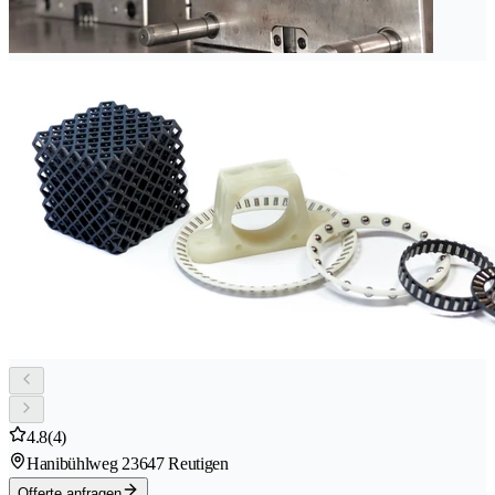
4.8
(4)
Hanibühlweg 2
3647 Reutigen
Offerte anfragen