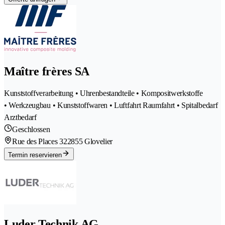
Maître frères SA
Kunststoffverarbeitung • Uhrenbestandteile • Kompositwerkstoffe
• Werkzeugbau • Kunststoffwaren • Luftfahrt Raumfahrt • Spitalbedarf
Arztbedarf
Geschlossen
Rue des Places 32
2855 Glovelier
Termin reservieren
Luder Technik AG