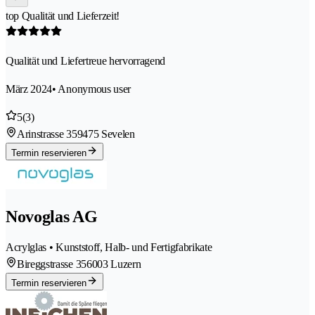
top Qualität und Lieferzeit!
Qualität und Liefertreue hervorragend
März 2024
• Anonymous user
5
(3)
Arinstrasse 35
9475 Sevelen
Termin reservieren
Novoglas AG
Acrylglas • Kunststoff, Halb- und Fertigfabrikate
Bireggstrasse 35
6003 Luzern
Termin reservieren