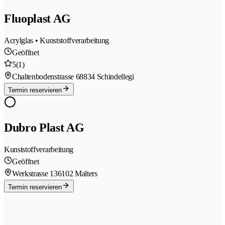
Fluoplast AG
Acrylglas • Kunststoffverarbeitung
Geöffnet
5
(1)
Chaltenbodenstrasse 6
8834 Schindellegi
Termin reservieren
Dubro Plast AG
Kunststoffverarbeitung
Geöffnet
Werkstrasse 13
6102 Malters
Termin reservieren