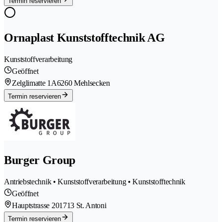
Termin reservieren
Ornaplast Kunststofftechnik AG
Kunststoffverarbeitung
Geöffnet
Zelglimatte 1A
6260 Mehlsecken
Termin reservieren
Burger Group
Antriebstechnik • Kunststoffverarbeitung • Kunststofftechnik
Geöffnet
Hauptstrasse 20
1713 St. Antoni
Termin reservieren