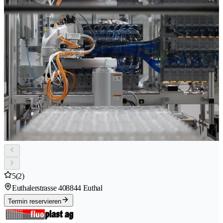
5
(2)
Euthalerstrasse 40
8844 Euthal
Termin reservieren