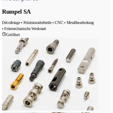
Rumpel SA
Décolletage • Präzisionsdrehteile • CNC • Metallbearbeitung
• Feinmechanische Werkstatt
Geöffnet