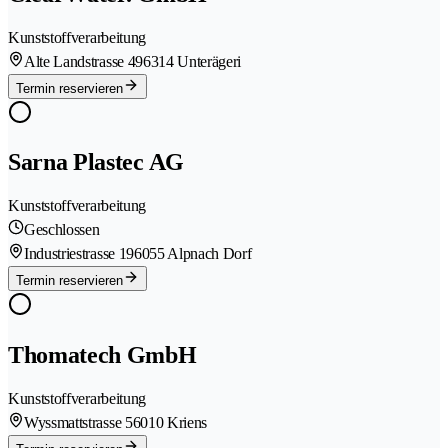
Kunststoffverarbeitung
Alte Landstrasse 49
6314 Unterägeri
Termin reservieren
Sarna Plastec AG
Kunststoffverarbeitung
Geschlossen
Industriestrasse 19
6055 Alpnach Dorf
Termin reservieren
Thomatech GmbH
Kunststoffverarbeitung
Wyssmattstrasse 5
6010 Kriens