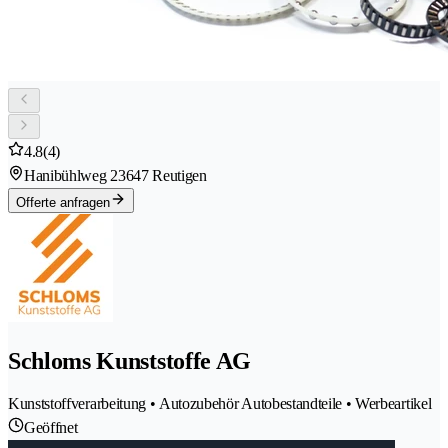
4.8
(4)
Hanibühlweg 2
3647 Reutigen
Offerte anfragen
Schloms Kunststoffe AG
Kunststoffverarbeitung • Autozubehör Autobestandteile • Werbeartikel
Geöffnet