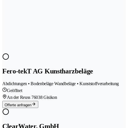
Fero-tekT AG Kunstharzbeläge
Abdichtungen • Bodenbeläge Wandbeläge • Kunststoffverarbeitung
Geöffnet
An der Reuss 7
6038 Gisikon
Offerte anfragen
ClearWater. GmbH