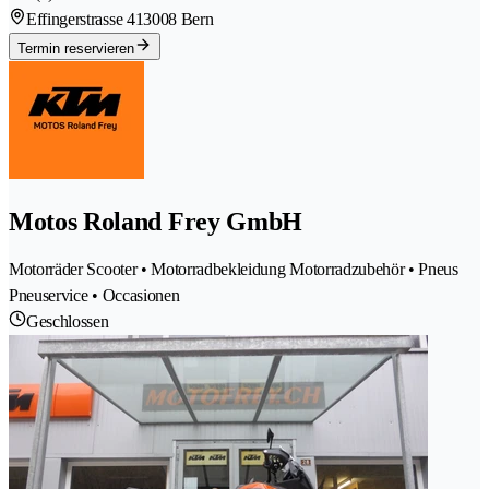
Effingerstrasse 41
3008 Bern
Termin reservieren
Motos Roland Frey GmbH
Motorräder Scooter • Motorradbekleidung Motorradzubehör • Pneus
Pneuservice • Occasionen
Geschlossen