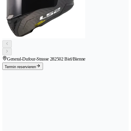
General-Dufour-Strasse 28
2502 Biel/Bienne
Termin reservieren