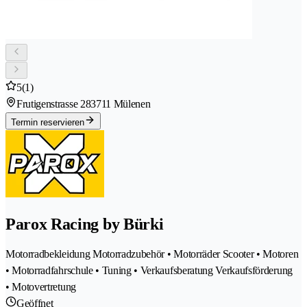
5
(1)
Frutigenstrasse 28
3711 Mülenen
Termin reservieren
Parox Racing by Bürki
Motorradbekleidung Motorradzubehör • Motorräder Scooter • Motoren
• Motorradfahrschule • Tuning • Verkaufsberatung Verkaufsförderung
• Motovertretung
Geöffnet