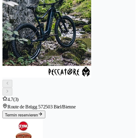
4.7
(3)
Route de Brügg 57
2503 Biel/Bienne
Termin reservieren