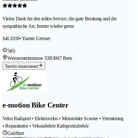
Vielen Dank für den tollen Service, die gute Beratung und die
sympathische Art. Immer wieder gerne
Juli 2018
• Yannic Gresser
5
(6)
Weissensteinstrasse 53B
3007 Bern
Termin reservieren
e-motion Bike Center
Velos Radsport • Elektrovelos • Motorräder Scooter • Vermietung
• Reparaturen • Velozubehör Radsportzubehör
Geöffnet