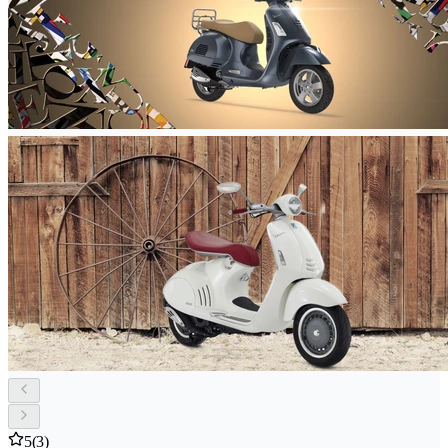
5
(3)