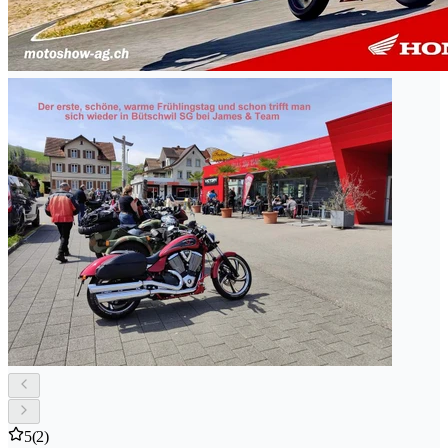
5
(2)