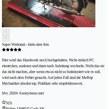
Super Werkstatt - klein aber fein
Hier wird das Handwerk noch hochgehalten. Nicht einfach PC
einstecken, auslesen und dann nach Anleitung wechseln. Nicht das sie
das nicht machen, aber wenn etwas nicht so funktioniert wie es soll,
wird nach dem Fehler gesucht. Auf jeden Fall sind die MoRep
Mechaniker absolut top. Prädikat: sehr empfehlenswert.
févr. 2020
• Anonymous user
5
(3)
Halten 120
9035 Grub AR