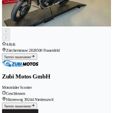
4.8
(4)
Zürcherstrasse 282
8500 Frauenfeld
Termin reservieren
Zubi Motos GmbH
Motorräder Scooter
Geschlossen
Hirzenweg 3
9244 Niederuzwil
Termin reservieren