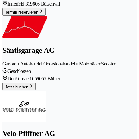
Innerfeld 31
9606 Bütschwil
Termin reservieren
Säntisgarage AG
Garage • Autohandel Occasionshandel • Motorräder Scooter
Geschlossen
Dorfstrasse 105
9055 Bühler
Jetzt buchen
Velo-Pfiffner AG