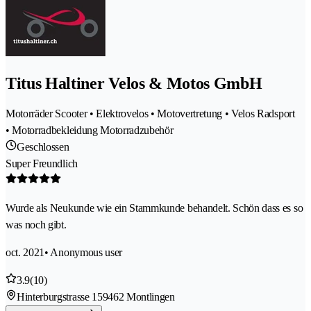
Titus Haltiner Velos & Motos GmbH
Motorräder Scooter • Elektrovelos • Motovertretung • Velos Radsport
• Motorradbekleidung Motorradzubehör
Geschlossen
Super Freundlich
Wurde als Neukunde wie ein Stammkunde behandelt. Schön dass es so
was noch gibt.
oct. 2021
• Anonymous user
3.9
(10)
Hinterburgstrasse 15
9462 Montlingen