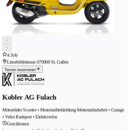
4.3
(4)
Linsebühlstrasse 67
9000 St. Gallen
Termin reservieren
Kobler AG Fulach
Motorräder Scooter • Motorradbekleidung Motorradzubehör • Garage
• Velos Radsport • Elektrovelos
Geschlossen