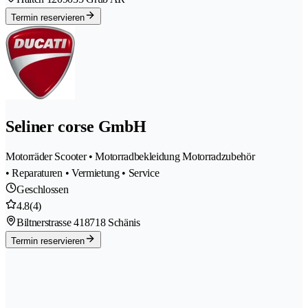
Termin reservieren
Seliner corse GmbH
Motorräder Scooter • Motorradbekleidung Motorradzubehör
• Reparaturen • Vermietung • Service
Geschlossen
4.8
(4)
Biltnerstrasse 41
8718 Schänis
Termin reservieren