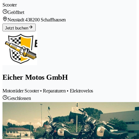
Scooter
Geöffnet
Neustadt 43
8200 Schaffhausen
Jetzt buchen
Eicher Motos GmbH
Motorräder Scooter • Reparaturen • Elektrovelos
Geschlossen