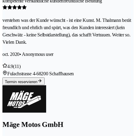
kompetente verständliche kundenfreundliche Beratung
verstehen was der Kunde wünscht - ist eine Kunst. M. Thalmann berät
freundlich und ehrlich und spürt, was den Kunden interessiert (kein
Geschwätz - keine Selbstdarstellung), das schafft Vertrauen. Weiter so.
Vielen Dank.
oct. 2020
• Anonymous user
4.9
(11)
Fulachstrasse 4-6
8200 Schaffhausen
Termin reservieren
Mäge Motos GmbH