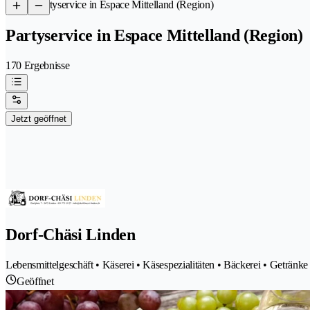
/
Partyservice in Espace Mittelland (Region)
Partyservice in Espace Mittelland (Region)
170 Ergebnisse
Jetzt geöffnet
Dorf-Chäsi Linden
Lebensmittelgeschäft • Käserei • Käsespezialitäten • Bäckerei • Getränke 
Geöffnet