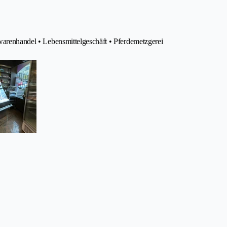
hwarenhandel • Lebensmittelgeschäft • Pferdemetzgerei