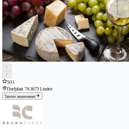
5
(1)
Dorfplatz 7A
3673 Linden
Termin reservieren