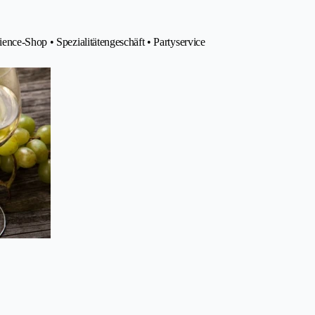
ence-Shop • Spezialitätengeschäft • Partyservice