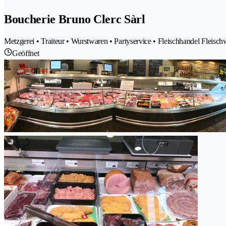
Boucherie Bruno Clerc Sàrl
Metzgerei • Traiteur • Wurstwaren • Partyservice • Fleischhandel Fleisc
Geöffnet