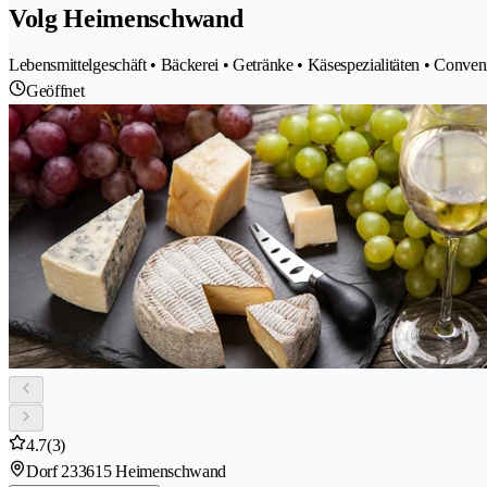
Volg Heimenschwand
Lebensmittelgeschäft • Bäckerei • Getränke • Käsespezialitäten • Conveni
Geöffnet
4.7
(3)
Dorf 23
3615 Heimenschwand