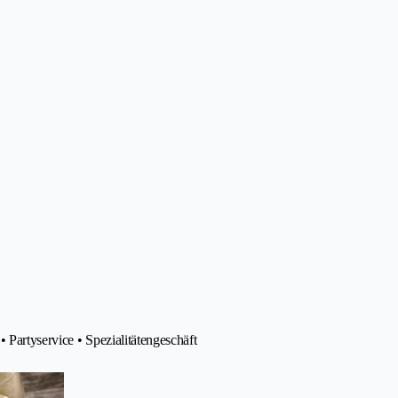
• Partyservice • Spezialitätengeschäft