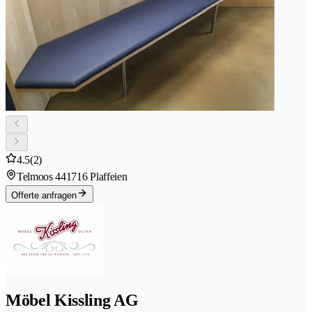
4.5
(2)
Telmoos 44
1716 Plaffeien
Offerte anfragen
Möbel Kissling AG