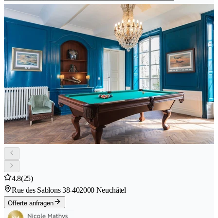
4.8
(25)
Rue des Sablons 38-40
2000 Neuchâtel
Offerte anfragen