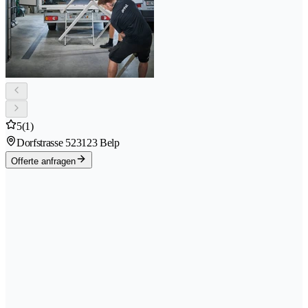
5
(1)
Dorfstrasse 52
3123 Belp
Offerte anfragen