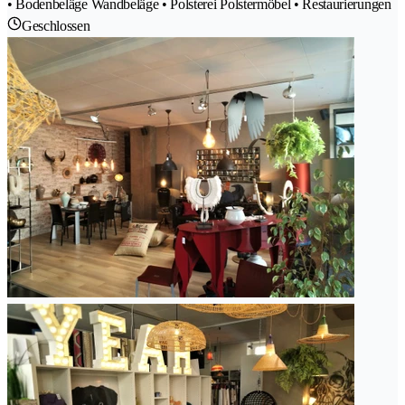
• Bodenbeläge Wandbeläge • Polsterei Polstermöbel • Restaurierungen
Geschlossen